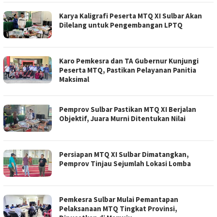
Karya Kaligrafi Peserta MTQ XI Sulbar Akan
Dilelang untuk Pengembangan LPTQ
Karo Pemkesra dan TA Gubernur Kunjungi
Peserta MTQ, Pastikan Pelayanan Panitia
Maksimal
Pemprov Sulbar Pastikan MTQ XI Berjalan
Objektif, Juara Murni Ditentukan Nilai
Persiapan MTQ XI Sulbar Dimatangkan,
Pemprov Tinjau Sejumlah Lokasi Lomba
Pemkesra Sulbar Mulai Pemantapan
Pelaksanaan MTQ Tingkat Provinsi,