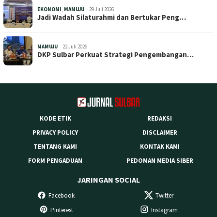
EKONOMI
,
MAMUJU
29 Juli 2026
Jadi Wadah Silaturahmi dan Bertukar Peng…
MAMUJU
22 Juli 2026
DKP Sulbar Perkuat Strategi Pengembangan…
KODE ETIK
REDAKSI
PRIVACY POLICY
DISCLAIMER
TENTANG KAMI
KONTAK KAMI
FORM PENGADUAN
PEDOMAN MEDIA SIBER
JARINGAN SOCIAL
Facebook
Twitter
Pinterest
Instagram