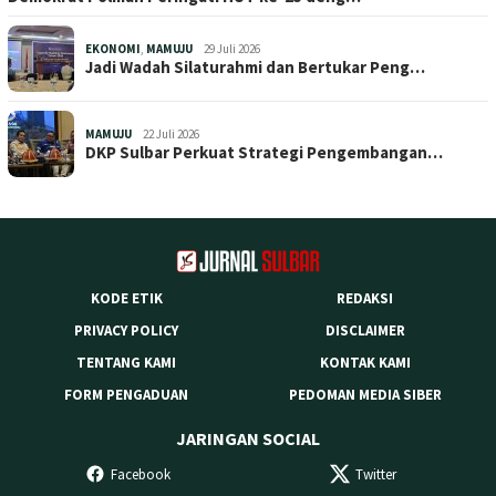
EKONOMI
,
MAMUJU
29 Juli 2026
Jadi Wadah Silaturahmi dan Bertukar Peng…
MAMUJU
22 Juli 2026
DKP Sulbar Perkuat Strategi Pengembangan…
KODE ETIK
REDAKSI
PRIVACY POLICY
DISCLAIMER
TENTANG KAMI
KONTAK KAMI
FORM PENGADUAN
PEDOMAN MEDIA SIBER
JARINGAN SOCIAL
Facebook
Twitter