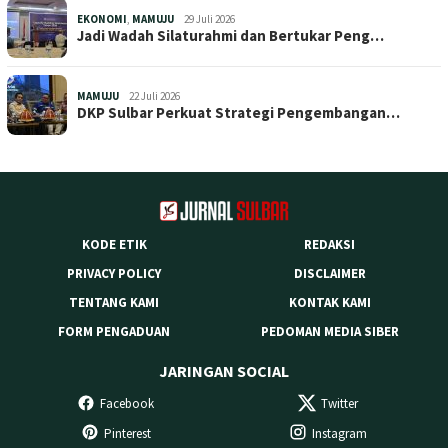
EKONOMI
,
MAMUJU
29 Juli 2026
Jadi Wadah Silaturahmi dan Bertukar Peng…
MAMUJU
22 Juli 2026
DKP Sulbar Perkuat Strategi Pengembangan…
KODE ETIK
REDAKSI
PRIVACY POLICY
DISCLAIMER
TENTANG KAMI
KONTAK KAMI
FORM PENGADUAN
PEDOMAN MEDIA SIBER
JARINGAN SOCIAL
Facebook
Twitter
Pinterest
Instagram