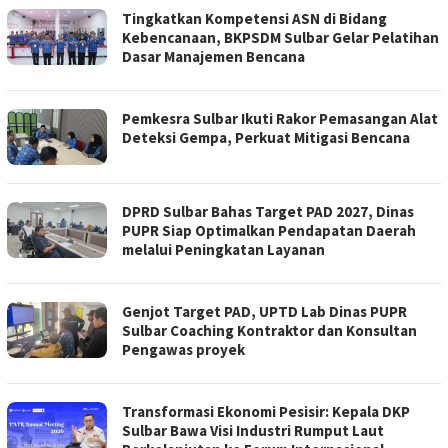
Tingkatkan Kompetensi ASN di Bidang
Kebencanaan, BKPSDM Sulbar Gelar Pelatihan
Dasar Manajemen Bencana
Pemkesra Sulbar Ikuti Rakor Pemasangan Alat
Deteksi Gempa, Perkuat Mitigasi Bencana
DPRD Sulbar Bahas Target PAD 2027, Dinas
PUPR Siap Optimalkan Pendapatan Daerah
melalui Peningkatan Layanan
Genjot Target PAD, UPTD Lab Dinas PUPR
Sulbar Coaching Kontraktor dan Konsultan
Pengawas proyek
Transformasi Ekonomi Pesisir: Kepala DKP
Sulbar Bawa Visi Industri Rumput Laut