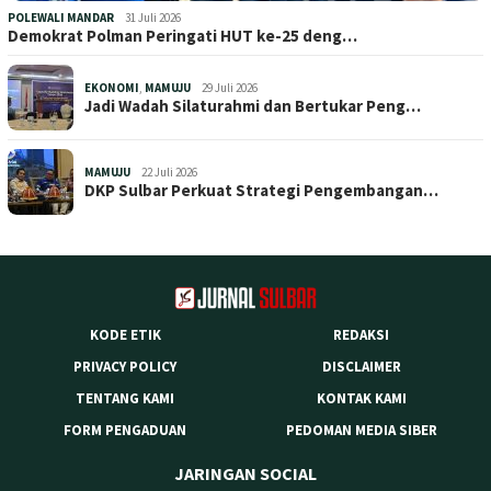
POLEWALI MANDAR
31 Juli 2026
Demokrat Polman Peringati HUT ke-25 deng…
EKONOMI
,
MAMUJU
29 Juli 2026
Jadi Wadah Silaturahmi dan Bertukar Peng…
MAMUJU
22 Juli 2026
DKP Sulbar Perkuat Strategi Pengembangan…
KODE ETIK
REDAKSI
PRIVACY POLICY
DISCLAIMER
TENTANG KAMI
KONTAK KAMI
FORM PENGADUAN
PEDOMAN MEDIA SIBER
JARINGAN SOCIAL