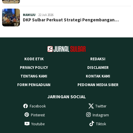
MAMUJU
22 Juli 2026
DKP Sulbar Perkuat Strategi Pengembangan…
KODE ETIK
REDAKSI
PRIVACY POLICY
DISCLAIMER
TENTANG KAMI
KONTAK KAMI
FORM PENGADUAN
PEDOMAN MEDIA SIBER
JARINGAN SOCIAL
Facebook
Twitter
Pinterest
Instagram
Youtube
Tiktok