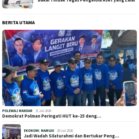
BERITA UTAMA
POLEWALI MANDAR
31 Juli 2026
Demokrat Polman Peringati HUT ke-25 deng…
EKONOMI
,
MAMUJU
29 Juli 2026
Jadi Wadah Silaturahmi dan Bertukar Peng…