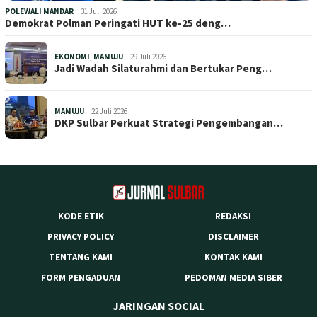
POLEWALI MANDAR
31 Juli 2026
Demokrat Polman Peringati HUT ke-25 deng…
EKONOMI
,
MAMUJU
29 Juli 2026
Jadi Wadah Silaturahmi dan Bertukar Peng…
MAMUJU
22 Juli 2026
DKP Sulbar Perkuat Strategi Pengembangan…
KODE ETIK
REDAKSI
PRIVACY POLICY
DISCLAIMER
TENTANG KAMI
KONTAK KAMI
FORM PENGADUAN
PEDOMAN MEDIA SIBER
JARINGAN SOCIAL