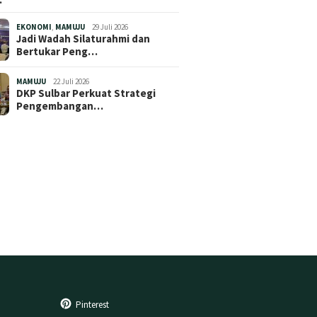
EKONOMI
,
MAMUJU
29 Juli 2026
Jadi Wadah Silaturahmi dan
Bertukar Peng…
MAMUJU
22 Juli 2026
DKP Sulbar Perkuat Strategi
Pengembangan…
Pinterest