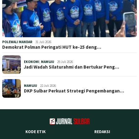
POLEWALI MANDAR
31 Juli 2026
Demokrat Polman Peringati HUT ke-25 deng…
EKONOMI
,
MAMUJU
29 Juli 2026
Jadi Wadah Silaturahmi dan Bertukar Peng…
MAMUJU
22 Juli 2026
DKP Sulbar Perkuat Strategi Pengembangan…
KODE ETIK
REDAKSI