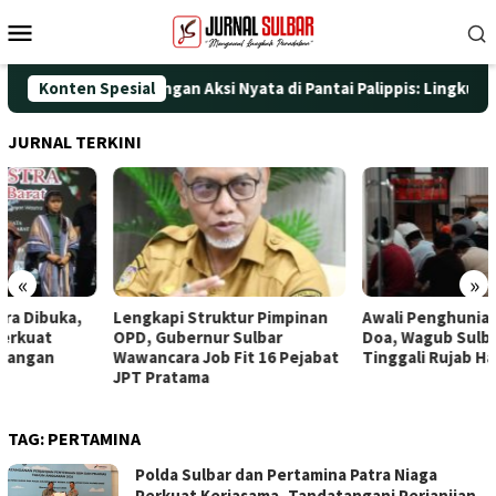
Loncat
Menu
ke
Mobile
konten
ti HUT ke-25 dengan Aksi Nyata di Pantai Palippis: Lingkungan d
Konten Spesial
JURNAL TERKINI
«
»
Lengkapi Struktur Pimpinan
Awali Penghunian dengan
OPD, Gubernur Sulbar
Doa, Wagub Sulbar Resmi
Wawancara Job Fit 16 Pejabat
Tinggali Rujab Hasil Renovasi
JPT Pratama
TAG:
PERTAMINA
Polda Sulbar dan Pertamina Patra Niaga
Perkuat Kerjasama, Tandatangani Perjanjian