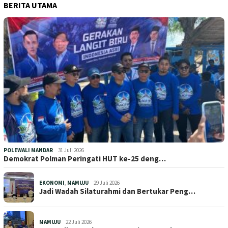
BERITA UTAMA
POLEWALI MANDAR
31 Juli 2026
Demokrat Polman Peringati HUT ke-25 deng…
EKONOMI
,
MAMUJU
29 Juli 2026
Jadi Wadah Silaturahmi dan Bertukar Peng…
MAMUJU
22 Juli 2026