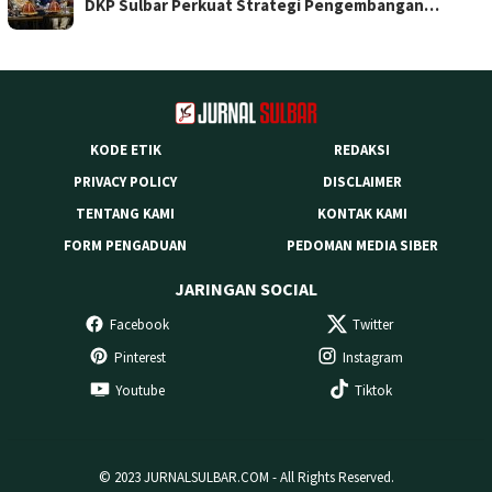
DKP Sulbar Perkuat Strategi Pengembangan…
KODE ETIK
REDAKSI
PRIVACY POLICY
DISCLAIMER
TENTANG KAMI
KONTAK KAMI
FORM PENGADUAN
PEDOMAN MEDIA SIBER
JARINGAN SOCIAL
Facebook
Twitter
Pinterest
Instagram
Youtube
Tiktok
© 2023 JURNALSULBAR.COM - All Rights Reserved.