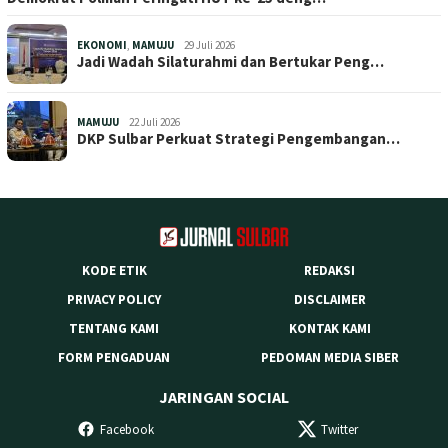
EKONOMI
,
MAMUJU
29 Juli 2026
Jadi Wadah Silaturahmi dan Bertukar Peng…
MAMUJU
22 Juli 2026
DKP Sulbar Perkuat Strategi Pengembangan…
KODE ETIK
REDAKSI
PRIVACY POLICY
DISCLAIMER
TENTANG KAMI
KONTAK KAMI
FORM PENGADUAN
PEDOMAN MEDIA SIBER
JARINGAN SOCIAL
Facebook
Twitter