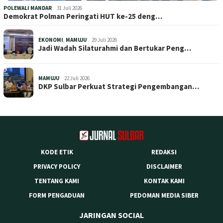
POLEWALI MANDAR
31 Juli 2026
Demokrat Polman Peringati HUT ke-25 deng…
EKONOMI
,
MAMUJU
29 Juli 2026
Jadi Wadah Silaturahmi dan Bertukar Peng…
MAMUJU
22 Juli 2026
DKP Sulbar Perkuat Strategi Pengembangan…
KODE ETIK
REDAKSI
PRIVACY POLICY
DISCLAIMER
TENTANG KAMI
KONTAK KAMI
FORM PENGADUAN
PEDOMAN MEDIA SIBER
JARINGAN SOCIAL