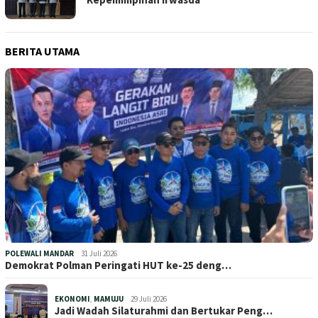
BERITA UTAMA
POLEWALI MANDAR
31 Juli 2026
Demokrat Polman Peringati HUT ke-25 deng…
EKONOMI
,
MAMUJU
29 Juli 2026
Jadi Wadah Silaturahmi dan Bertukar Peng…