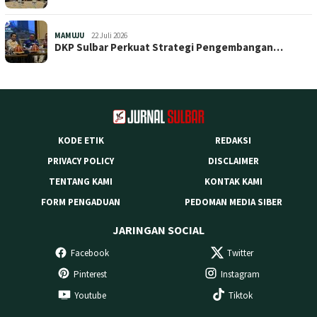
MAMUJU
22 Juli 2026
DKP Sulbar Perkuat Strategi Pengembangan…
KODE ETIK
REDAKSI
PRIVACY POLICY
DISCLAIMER
TENTANG KAMI
KONTAK KAMI
FORM PENGADUAN
PEDOMAN MEDIA SIBER
JARINGAN SOCIAL
Facebook
Twitter
Pinterest
Instagram
Youtube
Tiktok