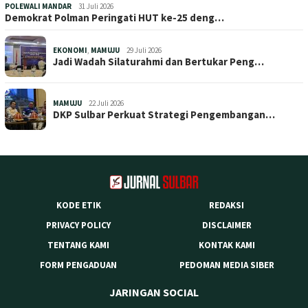
POLEWALI MANDAR
31 Juli 2026
Demokrat Polman Peringati HUT ke-25 deng…
EKONOMI
,
MAMUJU
29 Juli 2026
Jadi Wadah Silaturahmi dan Bertukar Peng…
MAMUJU
22 Juli 2026
DKP Sulbar Perkuat Strategi Pengembangan…
KODE ETIK
REDAKSI
PRIVACY POLICY
DISCLAIMER
TENTANG KAMI
KONTAK KAMI
FORM PENGADUAN
PEDOMAN MEDIA SIBER
JARINGAN SOCIAL