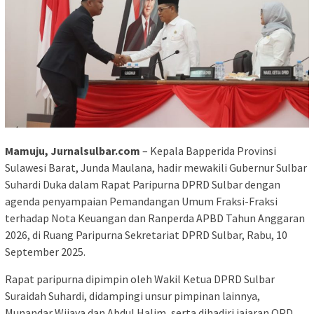
Mamuju, Jurnalsulbar.com
– Kepala Bapperida Provinsi
Sulawesi Barat, Junda Maulana, hadir mewakili Gubernur Sulbar
Suhardi Duka dalam Rapat Paripurna DPRD Sulbar dengan
agenda penyampaian Pemandangan Umum Fraksi-Fraksi
terhadap Nota Keuangan dan Ranperda APBD Tahun Anggaran
2026, di Ruang Paripurna Sekretariat DPRD Sulbar, Rabu, 10
September 2025.
Rapat paripurna dipimpin oleh Wakil Ketua DPRD Sulbar
Suraidah Suhardi, didampingi unsur pimpinan lainnya,
Munandar Wijaya dan Abdul Halim, serta dihadiri jajaran OPD