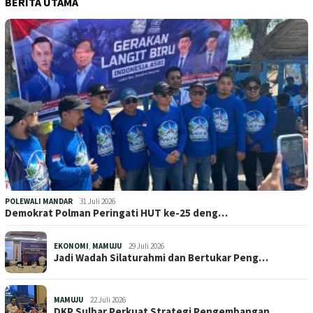
BERITA UTAMA
POLEWALI MANDAR
31 Juli 2026
Demokrat Polman Peringati HUT ke-25 deng…
EKONOMI
,
MAMUJU
29 Juli 2026
Jadi Wadah Silaturahmi dan Bertukar Peng…
MAMUJU
22 Juli 2026
DKP Sulbar Perkuat Strategi Pengembangan…