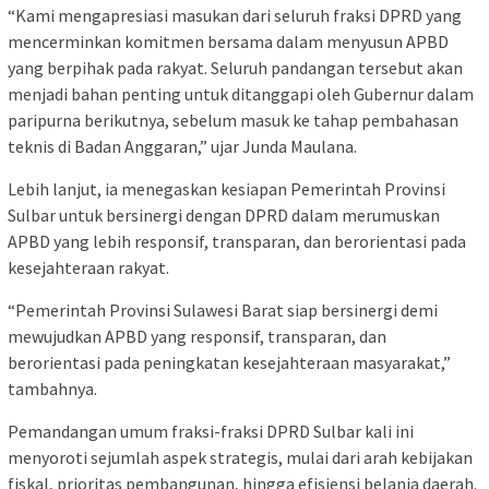
“Kami mengapresiasi masukan dari seluruh fraksi DPRD yang
mencerminkan komitmen bersama dalam menyusun APBD
yang berpihak pada rakyat. Seluruh pandangan tersebut akan
menjadi bahan penting untuk ditanggapi oleh Gubernur dalam
paripurna berikutnya, sebelum masuk ke tahap pembahasan
teknis di Badan Anggaran,” ujar Junda Maulana.
Lebih lanjut, ia menegaskan kesiapan Pemerintah Provinsi
Sulbar untuk bersinergi dengan DPRD dalam merumuskan
APBD yang lebih responsif, transparan, dan berorientasi pada
kesejahteraan rakyat.
“Pemerintah Provinsi Sulawesi Barat siap bersinergi demi
mewujudkan APBD yang responsif, transparan, dan
berorientasi pada peningkatan kesejahteraan masyarakat,”
tambahnya.
Pemandangan umum fraksi-fraksi DPRD Sulbar kali ini
menyoroti sejumlah aspek strategis, mulai dari arah kebijakan
fiskal, prioritas pembangunan, hingga efisiensi belanja daerah.