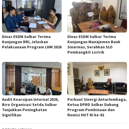
Dinas ESDM Sulbar Terima
Dinas ESDM Sulbar Terima
Kunjungan RRI, Jelaskan
Kunjungan Manajemen Bank
Pelaksanaan Program LHM 2026
Sinarmas, Serahkan SLO
Pembangkit Listrik
Audit Kearsipan Internal 2026,
Perkuat Sinergi Antarlembaga,
Biro Organisasi Setda Sulbar
Ketua DPRD Sulbar Dukung
Tunjukkan Peningkatan
Program Pembinaan dan
Signifikan
Remisi HUT RI ke-81