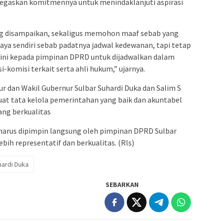
egaskan komitmennya untuk menindaklanjuti aspirasi
yang disampaikan, sekaligus memohon maaf sebab yang
a sendiri sebab padatnya jadwal kedewanan, tapi tetap
 ini kepada pimpinan DPRD untuk dijadwalkan dalam
-komisi terkait serta ahli hukum,” ujarnya.
ur dan Wakil Gubernur Sulbar Suhardi Duka dan Salim S
t tata kelola pemerintahan yang baik dan akuntabel
ang berkualitas
 harus dipimpin langsung oleh pimpinan DPRD Sulbar
ih representatif dan berkualitas. (Rls)
hardi Duka
SEBARKAN