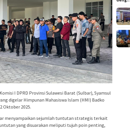
Komisi I DPRD Provinsi Sulawesi Barat (Sulbar), Syamsul
yang digelar Himpunan Mahasiswa Islam (HMI) Badko
 2 Oktober 2025.
bar menyampaikan sejumlah tuntutan strategis terkait
untutan yang disuarakan meliputi tujuh poin penting,