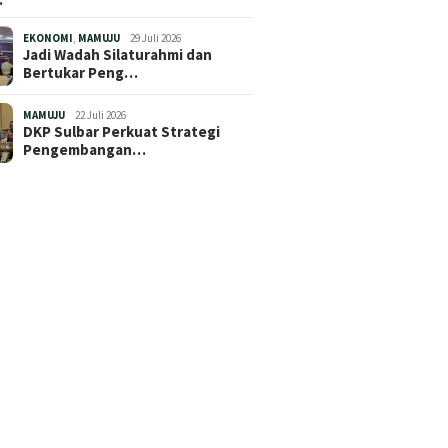
EKONOMI
,
MAMUJU
29 Juli 2026
Jadi Wadah Silaturahmi dan
Bertukar Peng…
MAMUJU
22 Juli 2026
DKP Sulbar Perkuat Strategi
Pengembangan…