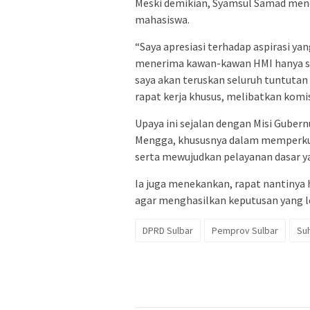
Meski demikian, Syamsul Samad men
mahasiswa.
“Saya apresiasi terhadap aspirasi 
menerima kawan-kawan HMI hanya say
saya akan teruskan seluruh tuntutan
rapat kerja khusus, melibatkan komisi
Upaya ini sejalan dengan Misi Gubern
Mengga, khususnya dalam memperkua
serta mewujudkan pelayanan dasar y
Ia juga menekankan, rapat nantinya
agar menghasilkan keputusan yang leb
DPRD Sulbar
Pemprov Sulbar
Su