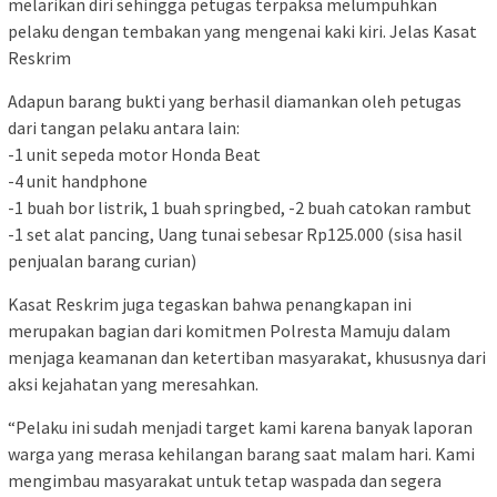
melarikan diri sehingga petugas terpaksa melumpuhkan
pelaku dengan tembakan yang mengenai kaki kiri. Jelas Kasat
Reskrim
Adapun barang bukti yang berhasil diamankan oleh petugas
dari tangan pelaku antara lain:
-1 unit sepeda motor Honda Beat
-4 unit handphone
-1 buah bor listrik, 1 buah springbed, -2 buah catokan rambut
-1 set alat pancing, Uang tunai sebesar Rp125.000 (sisa hasil
penjualan barang curian)
Kasat Reskrim juga tegaskan bahwa penangkapan ini
merupakan bagian dari komitmen Polresta Mamuju dalam
menjaga keamanan dan ketertiban masyarakat, khususnya dari
aksi kejahatan yang meresahkan.
“Pelaku ini sudah menjadi target kami karena banyak laporan
warga yang merasa kehilangan barang saat malam hari. Kami
mengimbau masyarakat untuk tetap waspada dan segera