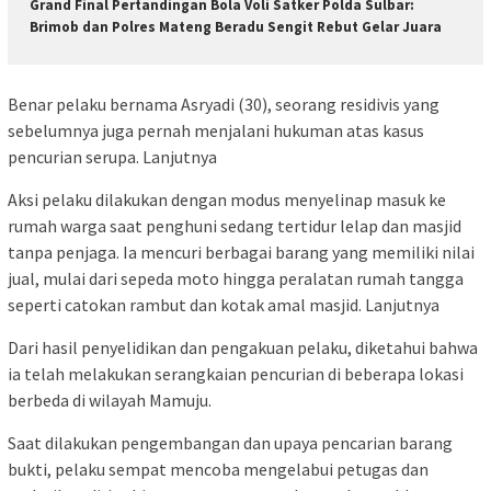
Grand Final Pertandingan Bola Voli Satker Polda Sulbar:
Brimob dan Polres Mateng Beradu Sengit Rebut Gelar Juara
Benar pelaku bernama Asryadi (30), seorang residivis yang
sebelumnya juga pernah menjalani hukuman atas kasus
pencurian serupa. Lanjutnya
Aksi pelaku dilakukan dengan modus menyelinap masuk ke
rumah warga saat penghuni sedang tertidur lelap dan masjid
tanpa penjaga. Ia mencuri berbagai barang yang memiliki nilai
jual, mulai dari sepeda moto hingga peralatan rumah tangga
seperti catokan rambut dan kotak amal masjid. Lanjutnya
Dari hasil penyelidikan dan pengakuan pelaku, diketahui bahwa
ia telah melakukan serangkaian pencurian di beberapa lokasi
berbeda di wilayah Mamuju.
Saat dilakukan pengembangan dan upaya pencarian barang
bukti, pelaku sempat mencoba mengelabui petugas dan