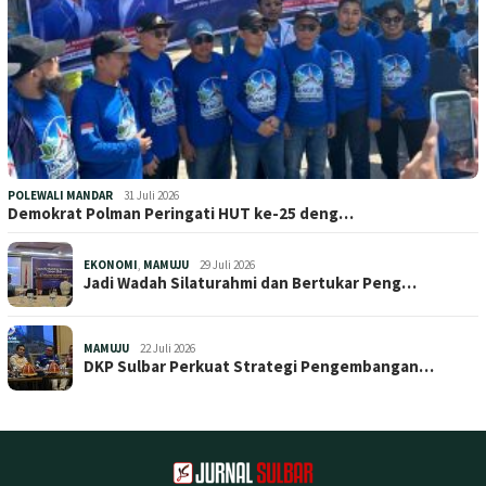
POLEWALI MANDAR
31 Juli 2026
Demokrat Polman Peringati HUT ke-25 deng…
EKONOMI
,
MAMUJU
29 Juli 2026
Jadi Wadah Silaturahmi dan Bertukar Peng…
MAMUJU
22 Juli 2026
DKP Sulbar Perkuat Strategi Pengembangan…