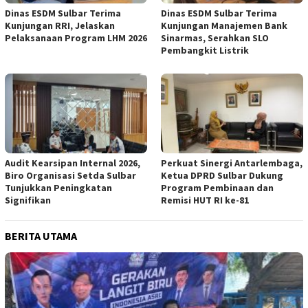
Dinas ESDM Sulbar Terima
Dinas ESDM Sulbar Terima
Kunjungan RRI, Jelaskan
Kunjungan Manajemen Bank
Pelaksanaan Program LHM 2026
Sinarmas, Serahkan SLO
Pembangkit Listrik
Audit Kearsipan Internal 2026,
Perkuat Sinergi Antarlembaga,
Biro Organisasi Setda Sulbar
Ketua DPRD Sulbar Dukung
Tunjukkan Peningkatan
Program Pembinaan dan
Signifikan
Remisi HUT RI ke-81
BERITA UTAMA