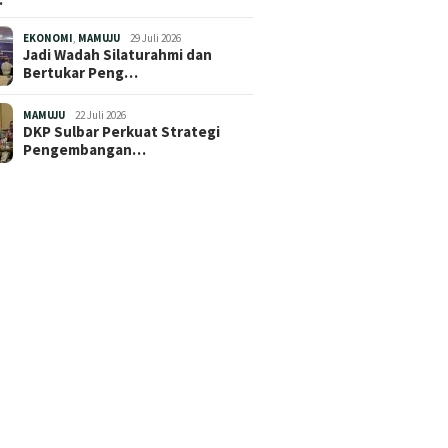
EKONOMI
,
MAMUJU
29 Juli 2026
Jadi Wadah Silaturahmi dan
Bertukar Peng…
MAMUJU
22 Juli 2026
DKP Sulbar Perkuat Strategi
Pengembangan…