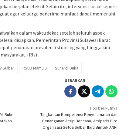
kan berjalan efektif. Selain itu, intervensi sosial seperti
nguat agar keluarga penerima manfaat dapat memenuhi
adwalkan dalam waktu dekat setelah seluruh aspek
 selesai disiapkan. Pemerintah Provinsi Sulawesi Barat
epat penurunan prevalensi stunting yang hingga kini
masyarakat. (Rls)
 Sulbar
RSUD Mamuju
Suhardi Duka
SEBARKAN
Pos berikutnya
M. Bukit
Tingkatkan Kompetensi Penyelamatan dan
yatakan
Penanganan Arsip Bencana, Arsiparis Biro
Organisasi Setda Sulbar Ikuti Bimtek ANRI