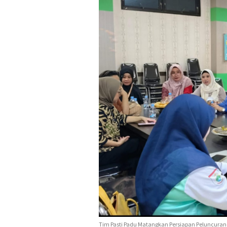
Tim Pasti Padu Matangkan Persiapan Peluncuran P