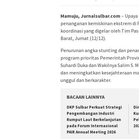
Mamuju, Jurnalsulbar.com
– Upaya
penanganan kemiskinan ekstrem di Pr
koordinasi yang digelar oleh Tim Pas
Barat, Jumat (12/12).
Penurunan angka stunting dan pena
program prioritas Pemerintah Provi
Suhardi Duka dan Wakilnya Salim S
dan meningkatkan kesejahteraan ma
unggul dan berkarakter.
BACAAN LAINNYA
DKP Sulbar Perkuat Strategi
Di
Pengembangan Industri
Ku
Rumput Laut Berkelanjutan
Pe
pada Forum Internasional
20
PAIR Annual Meeting 2026