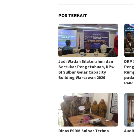
POS TERKAIT
Jadi Wadah Silaturahmi dan
DKP 
Bertukar Pengetahuan, KPw
Peng
BI Sulbar Gelar Capacity
Rump
Building Wartawan 2026
pada
PAIR
Dinas ESDM Sulbar Terima
Audit