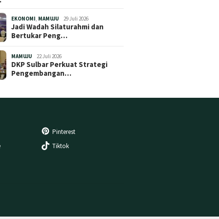
EKONOMI
,
MAMUJU
29 Juli 2026
Jadi Wadah Silaturahmi dan
Bertukar Peng…
MAMUJU
22 Juli 2026
DKP Sulbar Perkuat Strategi
Pengembangan…
Pinterest
e
Tiktok