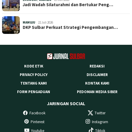
Jadi Wadah Silaturahmi dan Bertukar Peng…
MAMUJU
22 Juli 2026
DKP Sulbar Perkuat Strategi Pengembangan…
KODE ETIK
REDAKSI
PRIVACY POLICY
DISCLAIMER
TENTANG KAMI
KONTAK KAMI
FORM PENGADUAN
PEDOMAN MEDIA SIBER
JARINGAN SOCIAL
Facebook
Twitter
Pinterest
Instagram
Youtube
Tiktok