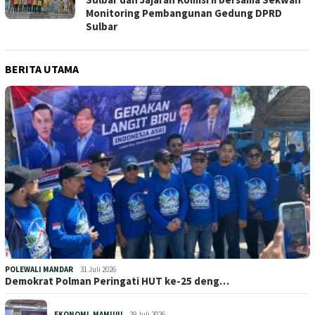
Monitoring Pembangunan Gedung DPRD
Sulbar
BERITA UTAMA
POLEWALI MANDAR
31 Juli 2026
Demokrat Polman Peringati HUT ke-25 deng…
EKONOMI
,
MAMUJU
29 Juli 2026