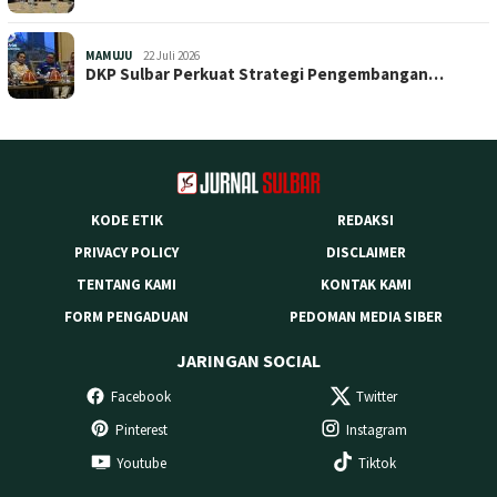
MAMUJU
22 Juli 2026
DKP Sulbar Perkuat Strategi Pengembangan…
KODE ETIK
REDAKSI
PRIVACY POLICY
DISCLAIMER
TENTANG KAMI
KONTAK KAMI
FORM PENGADUAN
PEDOMAN MEDIA SIBER
JARINGAN SOCIAL
Facebook
Twitter
Pinterest
Instagram
Youtube
Tiktok