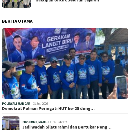
BERITA UTAMA
POLEWALI MANDAR
31 Juli 2026
Demokrat Polman Peringati HUT ke-25 deng…
EKONOMI
,
MAMUJU
29 Juli 2026
Jadi Wadah Silaturahmi dan Bertukar Peng…