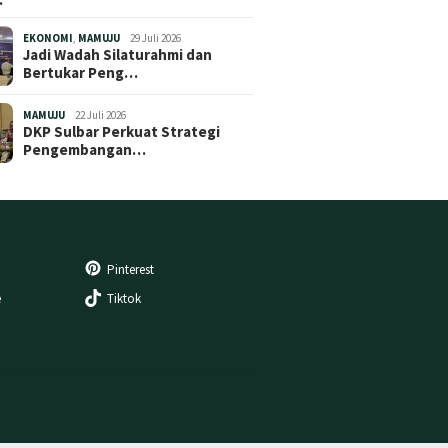
EKONOMI
,
MAMUJU
29 Juli 2026
Jadi Wadah Silaturahmi dan
Bertukar Peng…
MAMUJU
22 Juli 2026
DKP Sulbar Perkuat Strategi
Pengembangan…
Pinterest
e
Tiktok