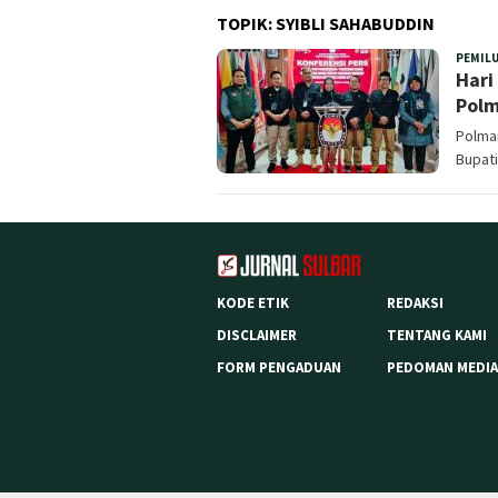
TOPIK:
SYIBLI SAHABUDDIN
PEMIL
Hari
Polm
Polma
Bupati
KODE ETIK
REDAKSI
DISCLAIMER
TENTANG KAMI
FORM PENGADUAN
PEDOMAN MEDIA