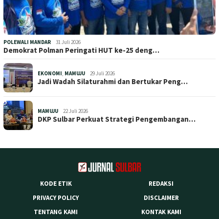
POLEWALI MANDAR
31 Juli 2026
Demokrat Polman Peringati HUT ke-25 deng…
EKONOMI
,
MAMUJU
29 Juli 2026
Jadi Wadah Silaturahmi dan Bertukar Peng…
MAMUJU
22 Juli 2026
DKP Sulbar Perkuat Strategi Pengembangan…
KODE ETIK
REDAKSI
PRIVACY POLICY
DISCLAIMER
TENTANG KAMI
KONTAK KAMI