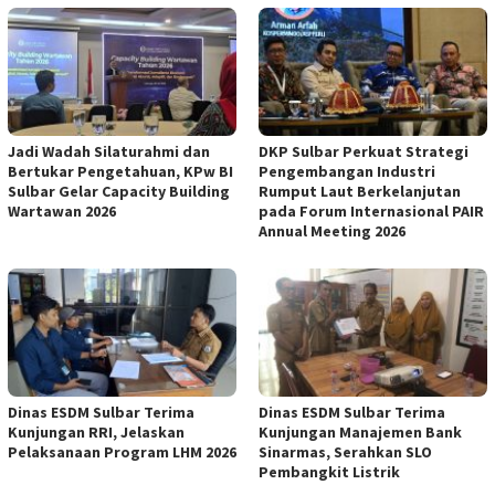
Jadi Wadah Silaturahmi dan
DKP Sulbar Perkuat Strategi
Bertukar Pengetahuan, KPw BI
Pengembangan Industri
Sulbar Gelar Capacity Building
Rumput Laut Berkelanjutan
Wartawan 2026
pada Forum Internasional PAIR
Annual Meeting 2026
Dinas ESDM Sulbar Terima
Dinas ESDM Sulbar Terima
Kunjungan RRI, Jelaskan
Kunjungan Manajemen Bank
Pelaksanaan Program LHM 2026
Sinarmas, Serahkan SLO
Pembangkit Listrik