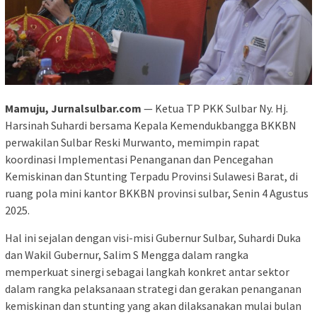
Mamuju, Jurnalsulbar.com
— Ketua TP PKK Sulbar Ny. Hj.
Harsinah Suhardi bersama Kepala Kemendukbangga BKKBN
perwakilan Sulbar Reski Murwanto, memimpin rapat
koordinasi Implementasi Penanganan dan Pencegahan
Kemiskinan dan Stunting Terpadu Provinsi Sulawesi Barat, di
ruang pola mini kantor BKKBN provinsi sulbar, Senin 4 Agustus
2025.
Hal ini sejalan dengan visi-misi Gubernur Sulbar, Suhardi Duka
dan Wakil Gubernur, Salim S Mengga dalam rangka
memperkuat sinergi sebagai langkah konkret antar sektor
dalam rangka pelaksanaan strategi dan gerakan penanganan
kemiskinan dan stunting yang akan dilaksanakan mulai bulan