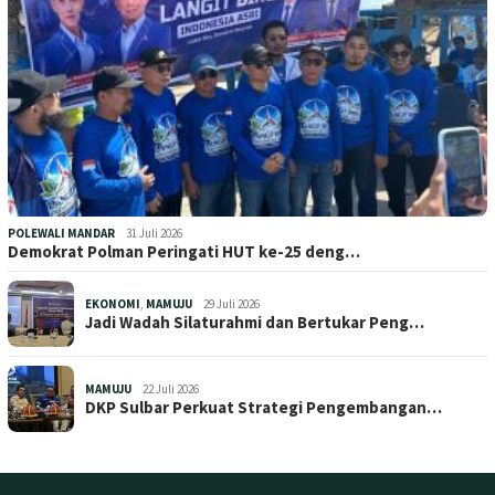
POLEWALI MANDAR
31 Juli 2026
Demokrat Polman Peringati HUT ke-25 deng…
EKONOMI
,
MAMUJU
29 Juli 2026
Jadi Wadah Silaturahmi dan Bertukar Peng…
MAMUJU
22 Juli 2026
DKP Sulbar Perkuat Strategi Pengembangan…