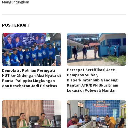
Menguntungkan
POS TERKAIT
Percepat Sertifikasi Aset
Demokrat Polman Peringati
Pemprov Sulbar,
HUT ke-25 dengan Aksi Nyata di
Disperkimtanhub Gandeng
Pantai Palippis: Lingkungan
Kantah ATR/BPN Ukur Enam
dan Kesehatan Jadi Prioritas
Lokasi di Polewali Mandar