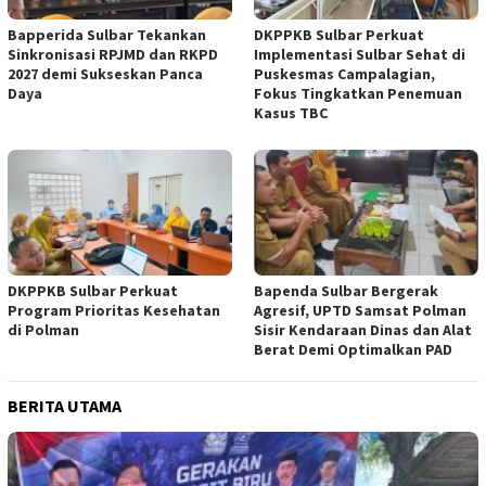
Bapperida Sulbar Tekankan
DKPPKB Sulbar Perkuat
Sinkronisasi RPJMD dan RKPD
Implementasi Sulbar Sehat di
2027 demi Sukseskan Panca
Puskesmas Campalagian,
Daya
Fokus Tingkatkan Penemuan
Kasus TBC
DKPPKB Sulbar Perkuat
Bapenda Sulbar Bergerak
Program Prioritas Kesehatan
Agresif, UPTD Samsat Polman
di Polman
Sisir Kendaraan Dinas dan Alat
Berat Demi Optimalkan PAD
BERITA UTAMA