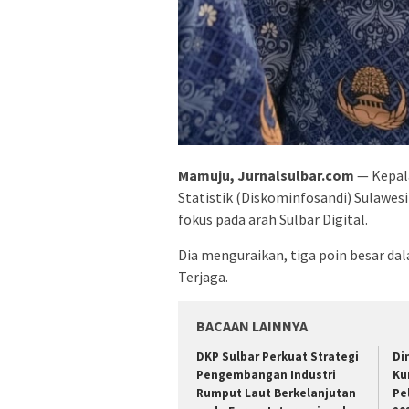
Mamuju, Jurnalsulbar.com
— Kepal
Statistik (Diskominfosandi) Sulawes
fokus pada arah Sulbar Digital.
Dia menguraikan, tiga poin besar da
Terjaga.
BACAAN LAINNYA
DKP Sulbar Perkuat Strategi
Di
Pengembangan Industri
Ku
Rumput Laut Berkelanjutan
Pe