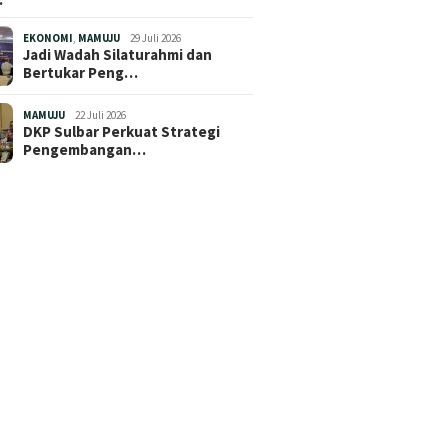
EKONOMI
,
MAMUJU
29 Juli 2026
Jadi Wadah Silaturahmi dan
Bertukar Peng…
MAMUJU
22 Juli 2026
DKP Sulbar Perkuat Strategi
Pengembangan…