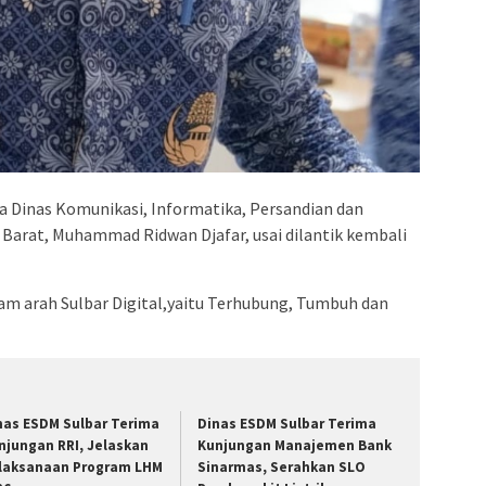
a Dinas Komunikasi, Informatika, Persandian dan
i Barat, Muhammad Ridwan Djafar, usai dilantik kembali
lam arah Sulbar Digital,yaitu Terhubung, Tumbuh dan
nas ESDM Sulbar Terima
Dinas ESDM Sulbar Terima
njungan RRI, Jelaskan
Kunjungan Manajemen Bank
laksanaan Program LHM
Sinarmas, Serahkan SLO