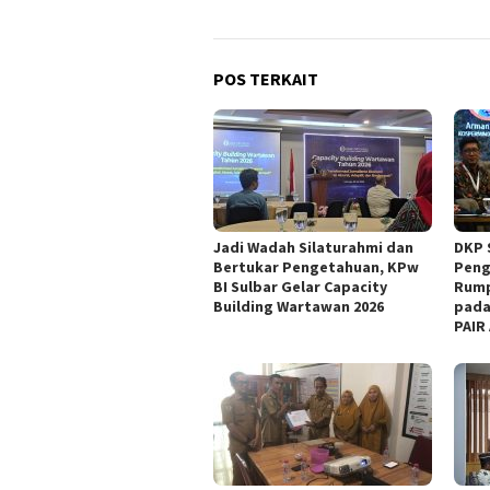
POS TERKAIT
Jadi Wadah Silaturahmi dan
DKP 
Bertukar Pengetahuan, KPw
Peng
BI Sulbar Gelar Capacity
Rump
Building Wartawan 2026
pada
PAIR