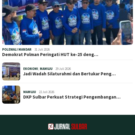
POLEWALI MANDAR
31 Juli 2026
Demokrat Polman Peringati HUT ke-25 deng…
EKONOMI
,
MAMUJU
29 Juli 2026
Jadi Wadah Silaturahmi dan Bertukar Peng…
MAMUJU
22 Juli 2026
DKP Sulbar Perkuat Strategi Pengembangan…