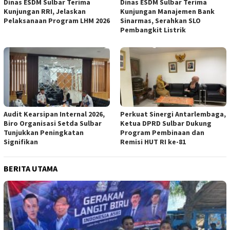
Dinas ESDM Sulbar Terima
Dinas ESDM Sulbar Terima
Kunjungan RRI, Jelaskan
Kunjungan Manajemen Bank
Pelaksanaan Program LHM 2026
Sinarmas, Serahkan SLO
Pembangkit Listrik
Audit Kearsipan Internal 2026,
Perkuat Sinergi Antarlembaga,
Biro Organisasi Setda Sulbar
Ketua DPRD Sulbar Dukung
Tunjukkan Peningkatan
Program Pembinaan dan
Signifikan
Remisi HUT RI ke-81
BERITA UTAMA