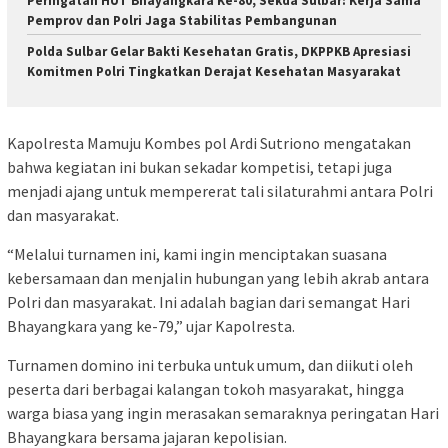
Peringatan HUT Bhayangkara Ke-80, Sekda Sulbar: Kerja Sama
Pemprov dan Polri Jaga Stabilitas Pembangunan
Polda Sulbar Gelar Bakti Kesehatan Gratis, DKPPKB Apresiasi
Komitmen Polri Tingkatkan Derajat Kesehatan Masyarakat
Kapolresta Mamuju Kombes pol Ardi Sutriono mengatakan
bahwa kegiatan ini bukan sekadar kompetisi, tetapi juga
menjadi ajang untuk mempererat tali silaturahmi antara Polri
dan masyarakat.
“Melalui turnamen ini, kami ingin menciptakan suasana
kebersamaan dan menjalin hubungan yang lebih akrab antara
Polri dan masyarakat. Ini adalah bagian dari semangat Hari
Bhayangkara yang ke-79,” ujar Kapolresta.
Turnamen domino ini terbuka untuk umum, dan diikuti oleh
peserta dari berbagai kalangan tokoh masyarakat, hingga
warga biasa yang ingin merasakan semaraknya peringatan Hari
Bhayangkara bersama jajaran kepolisian.