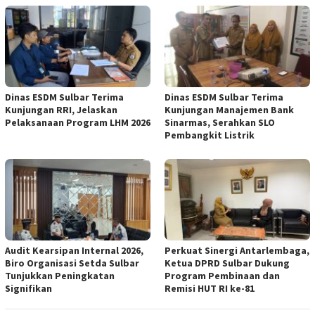
Dinas ESDM Sulbar Terima
Dinas ESDM Sulbar Terima
Kunjungan RRI, Jelaskan
Kunjungan Manajemen Bank
Pelaksanaan Program LHM 2026
Sinarmas, Serahkan SLO
Pembangkit Listrik
Audit Kearsipan Internal 2026,
Perkuat Sinergi Antarlembaga,
Biro Organisasi Setda Sulbar
Ketua DPRD Sulbar Dukung
Tunjukkan Peningkatan
Program Pembinaan dan
Signifikan
Remisi HUT RI ke-81