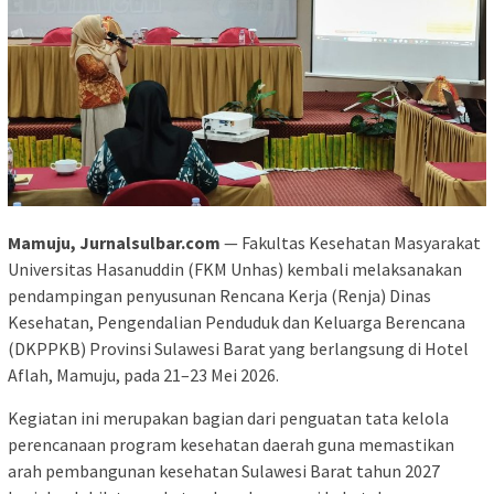
Mamuju, Jurnalsulbar.com
— Fakultas Kesehatan Masyarakat
Universitas Hasanuddin (FKM Unhas) kembali melaksanakan
pendampingan penyusunan Rencana Kerja (Renja) Dinas
Kesehatan, Pengendalian Penduduk dan Keluarga Berencana
(DKPPKB) Provinsi Sulawesi Barat yang berlangsung di Hotel
Aflah, Mamuju, pada 21–23 Mei 2026.
Kegiatan ini merupakan bagian dari penguatan tata kelola
perencanaan program kesehatan daerah guna memastikan
arah pembangunan kesehatan Sulawesi Barat tahun 2027