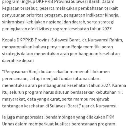
program lingkup DKPPKB Provinsi Sulawesi Barat. Dalam
kegiatan tersebut, peserta melakukan pembahasan terkait
penyusunan prioritas program, penguatan indikator kinerja,
sinkronisasi kebijakan nasional dan daerah, serta strategi
peningkatan efektivitas program kesehatan tahun 2027.
Kepala DKPPKB Provinsi Sulawesi Barat, dr. Nursyamsi Rahim,
menyampaikan bahwa penyusunan Renja memiliki peran
strategis dalam menentukan arah pembangunan kesehatan
daerah ke depan.
“Penyusunan Renja bukan sekadar memenuhi dokumen
perencanaan, tetapi menjadi fondasi utama dalam
menentukan arah pembangunan kesehatan tahun 2027. Karena
itu, seluruh program harus disusun berdasarkan kebutuhan riil
masyarakat, data yang akurat, serta mampu menjawab
tantangan kesehatan di Sulawesi Barat,” ujar dr. Nursyamsi.
Ia juga mengapresiasi pendampingan yang dilakukan FKM
Unhas dalam memperkuat kualitas perencanaan program