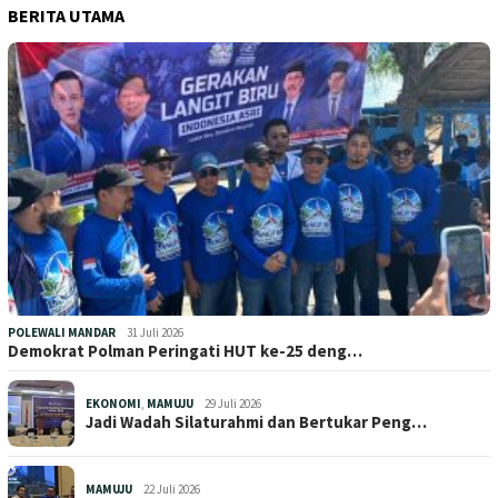
BERITA UTAMA
POLEWALI MANDAR
31 Juli 2026
Demokrat Polman Peringati HUT ke-25 deng…
EKONOMI
,
MAMUJU
29 Juli 2026
Jadi Wadah Silaturahmi dan Bertukar Peng…
MAMUJU
22 Juli 2026