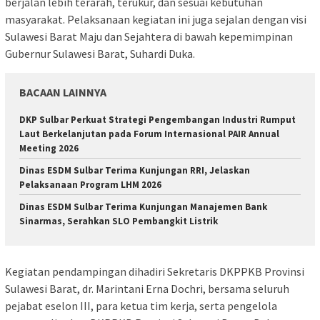
berjalan lebih terarah, terukur, dan sesuai kebutuhan
masyarakat. Pelaksanaan kegiatan ini juga sejalan dengan visi
Sulawesi Barat Maju dan Sejahtera di bawah kepemimpinan
Gubernur Sulawesi Barat, Suhardi Duka.
BACAAN LAINNYA
DKP Sulbar Perkuat Strategi Pengembangan Industri Rumput
Laut Berkelanjutan pada Forum Internasional PAIR Annual
Meeting 2026
Dinas ESDM Sulbar Terima Kunjungan RRI, Jelaskan
Pelaksanaan Program LHM 2026
Dinas ESDM Sulbar Terima Kunjungan Manajemen Bank
Sinarmas, Serahkan SLO Pembangkit Listrik
Kegiatan pendampingan dihadiri Sekretaris DKPPKB Provinsi
Sulawesi Barat, dr. Marintani Erna Dochri, bersama seluruh
pejabat eselon III, para ketua tim kerja, serta pengelola