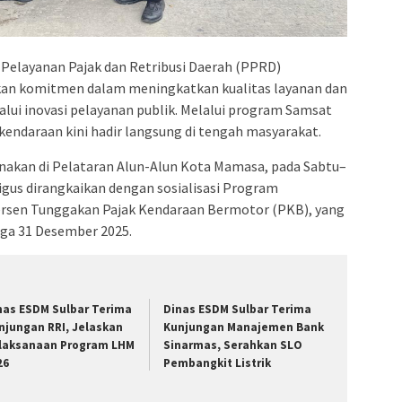
Pelayanan Pajak dan Retribusi Daerah (PPRD)
an komitmen dalam meningkatkan kualitas layanan dan
lui inovasi pelayanan publik. Melalui program Samsat
kendaraan kini hadir langsung di tengah masyarakat.
nakan di Pelataran Alun-Alun Kota Mamasa, pada Sabtu–
gus dirangkaikan dengan sosialisasi Program
rsen Tunggakan Pajak Kendaraan Bermotor (PKB), yang
ga 31 Desember 2025.
nas ESDM Sulbar Terima
Dinas ESDM Sulbar Terima
njungan RRI, Jelaskan
Kunjungan Manajemen Bank
laksanaan Program LHM
Sinarmas, Serahkan SLO
26
Pembangkit Listrik