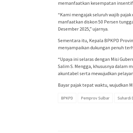
memanfaatkan kesempatan insentif 
“Kami mengajak seluruh wajib pajak
manfaatkan diskon 50 Persen tungg
Desember 2025,” ujarnya.
Sementara itu, Kepala BPKPD Provin
menyampaikan dukungan penuh terhad
“Upaya ini selaras dengan Misi Guber
Salim S. Mengga, khususnya dalam m
akuntabel serta mewujudkan pelayana
Bayar pajak tepat waktu, wujudkan 
BPKPD
Pemprov Sulbar
Suhardi 