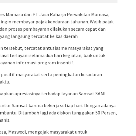
res Mamasa dan PT Jasa Raharja Perwakilan Mamasa,
ingin membayar pajak kendaraan tahunan. Wajib pajak
an proses pembayaran dilakukan secara cepat dan
ng langsung tercatat ke kas daerah.
an tersebut, tercatat antusiasme masyarakat yang
hasil terlayani selama dua hari kegiatan, baik untuk
yanan informasi program insentif.
positif masyarakat serta peningkatan kesadaran
aktu.
kapkan apresiasinya terhadap layanan Samsat SAMI.
kantor Samsat karena bekerja setiap hari. Dengan adanya
mbantu. Ditambah lagi ada diskon tunggakan 50 Persen,
anis.
a, Maswedi, mengajak masyarakat untuk