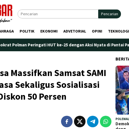
Pencarian
AHRAGA
POLITIK
EKONOMI
ADVETORIAL
OPINI
TEKNOLOG
Peringati HUT ke-25 dengan Aksi Nyata di Pantai Palippis: Ling
BERIT
a Massifkan Samsat SAMI
sa Sekaligus Sosialisasi
Diskon 50 Persen
POLEWAL
Demokr
deng