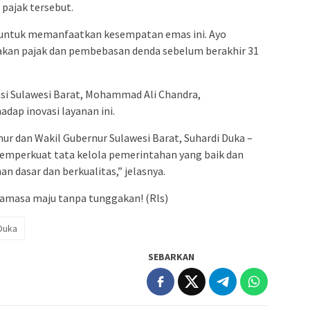
pajak tersebut.
 untuk memanfaatkan kesempatan emas ini. Ayo
akan pajak dan pembebasan denda sebelum berakhir 31
si Sulawesi Barat, Mohammad Ali Chandra,
ap inovasi layanan ini.
nur dan Wakil Gubernur Sulawesi Barat, Suhardi Duka –
emperkuat tata kelola pemerintahan yang baik dan
n dasar dan berkualitas,” jelasnya.
Mamasa maju tanpa tunggakan! (Rls)
Duka
SEBARKAN