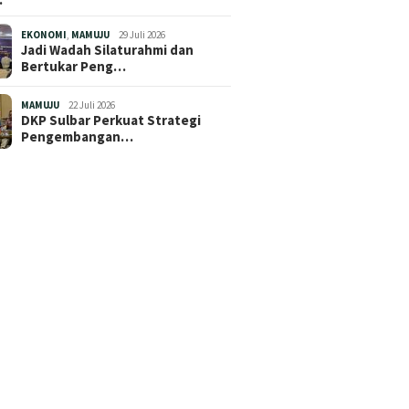
EKONOMI
,
MAMUJU
29 Juli 2026
Jadi Wadah Silaturahmi dan
Bertukar Peng…
MAMUJU
22 Juli 2026
DKP Sulbar Perkuat Strategi
Pengembangan…