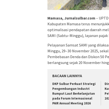
Mamasa, Jurnalsulbar.com
– UPTD 
Kabupaten Mamasa terus menunjukk
optimalisasi pendapatan daerah mela
SAMI (Sabtu–Minggu), layanan pajak 
Pelayanan Samsat SAMI yang dilaksa
Minggu, 29–30 November 2025, sekali
Pembebasan Denda dan Diskon 50 Pe
berlangsung sejak 20 November hing
BACAAN LAINNYA
DKP Sulbar Perkuat Strategi
Di
Pengembangan Industri
Ku
Rumput Laut Berkelanjutan
Pe
pada Forum Internasional
20
PAIR Annual Meeting 2026