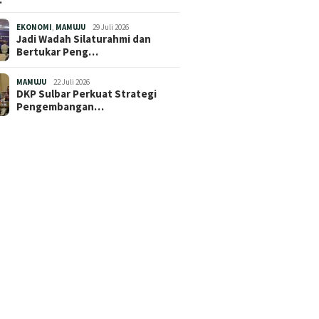
EKONOMI
,
MAMUJU
29 Juli 2026
Jadi Wadah Silaturahmi dan
Bertukar Peng…
MAMUJU
22 Juli 2026
DKP Sulbar Perkuat Strategi
Pengembangan…