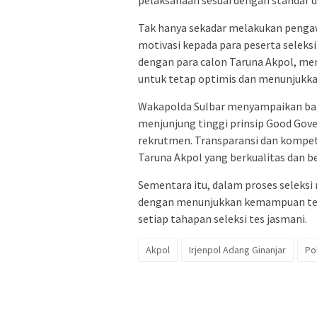
Tak hanya sekadar melakukan peng
motivasi kepada para peserta seleksi.
dengan para calon Taruna Akpol, m
untuk tetap optimis dan menunjukk
Wakapolda Sulbar menyampaikan bah
menjunjung tinggi prinsip Good Gov
rekrutmen. Transparansi dan kompet
Taruna Akpol yang berkualitas dan b
Sementara itu, dalam proses seleks
dengan menunjukkan kemampuan ter
setiap tahapan seleksi tes jasmani.
Akpol
Irjenpol Adang Ginanjar
Po