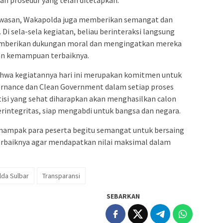
awasan, Wakapolda juga memberikan semangat dan
 Di sela-sela kegiatan, beliau berinteraksi langsung
emberikan dukungan moral dan mengingatkan mereka
an kemampuan terbaiknya.
wa kegiatannya hari ini merupakan komitmen untuk
ernance dan Clean Government dalam setiap proses
isi yang sehat diharapkan akan menghasilkan calon
erintegritas, siap mengabdi untuk bangsa dan negara.
i nampak para peserta begitu semangat untuk bersaing
baiknya agar mendapatkan nilai maksimal dalam
lda Sulbar
Transparansi
SEBARKAN