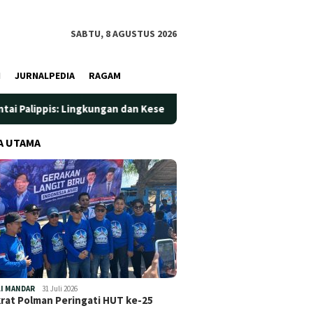
SABTU, 8 AGUSTUS 2026
I
JURNALPEDIA
RAGAM
Lingkungan dan Kesehatan Jadi Prioritas
Jadi Wadah Silat
A UTAMA
I MANDAR
31 Juli 2026
at Polman Peringati HUT ke-25
…