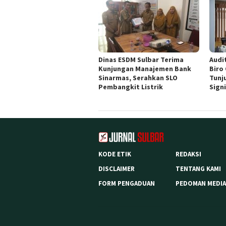
Dinas ESDM Sulbar Terima
Audit
Kunjungan Manajemen Bank
Biro
Sinarmas, Serahkan SLO
Tunj
Pembangkit Listrik
Sign
KODE ETIK
REDAKSI
DISCLAIMER
TENTANG KAMI
FORM PENGADUAN
PEDOMAN MEDIA