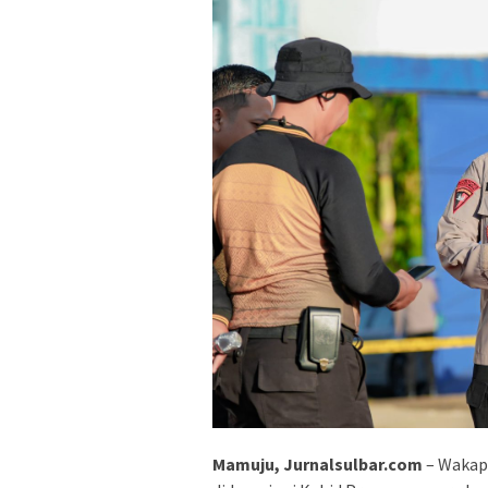
Mamuju, Jurnalsulbar.com
– Wakapo