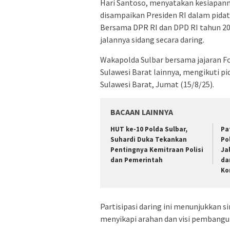
Hari Santoso, menyatakan kesiapann
disampaikan Presiden RI dalam pida
Bersama DPR RI dan DPD RI tahun 20
jalannya sidang secara daring.
Wakapolda Sulbar bersama jajaran F
Sulawesi Barat lainnya, mengikuti pi
Sulawesi Barat, Jumat (15/8/25).
BACAAN LAINNYA
HUT ke-10 Polda Sulbar,
Pa
Suhardi Duka Tekankan
Po
Pentingnya Kemitraan Polisi
Ja
dan Pemerintah
da
Ko
Partisipasi daring ini menunjukkan s
menyikapi arahan dan visi pembangu