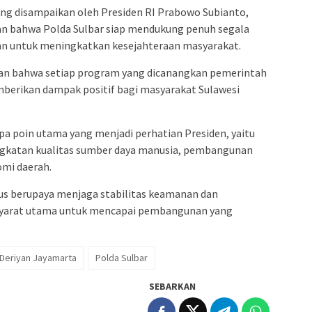
ng disampaikan oleh Presiden RI Prabowo Subianto,
an bahwa Polda Sulbar siap mendukung penuh segala
an untuk meningkatkan kesejahteraan masyarakat.
n bahwa setiap program yang dicanangkan pemerintah
mberikan dampak positif bagi masyarakat Sulawesi
pa poin utama yang menjadi perhatian Presiden, yaitu
ngkatan kualitas sumber daya manusia, pembangunan
omi daerah.
erus berupaya menjaga stabilitas keamanan dan
asyarat utama untuk mencapai pembangunan yang
i Deriyan Jayamarta
Polda Sulbar
SEBARKAN