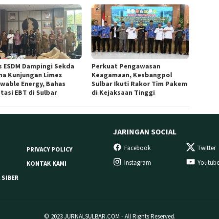
s ESDM Dampingi Sekda
Perkuat Pengawasan
ma Kunjungan Limes
Keagamaan, Kesbangpol
wable Energy, Bahas
Sulbar Ikuti Rakor Tim Pakem
tasi EBT di Sulbar
di Kejaksaan Tinggi
JARINGAN SOCIAL
Facebook
Twitter
PRIVACY POLICY
Instagram
Youtub
KONTAK KAMI
 SIBER
© 2023 JURNALSULBAR.COM - All Rights Reserved.