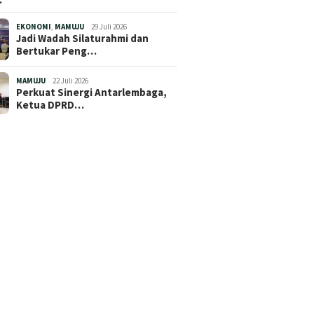
EKONOMI
,
MAMUJU
29 Juli 2026
Jadi Wadah Silaturahmi dan
Bertukar Peng…
MAMUJU
22 Juli 2026
Perkuat Sinergi Antarlembaga,
Ketua DPRD…