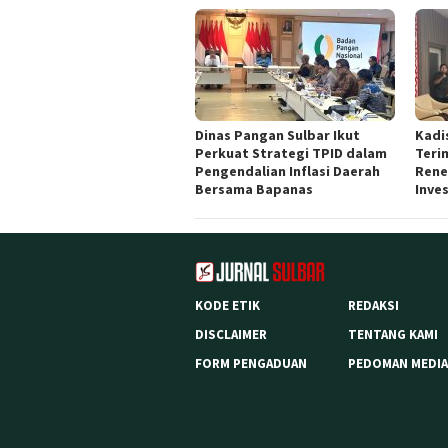
Dinas Pangan Sulbar Ikut
Kadi
Perkuat Strategi TPID dalam
Teri
Pengendalian Inflasi Daerah
Rene
Bersama Bapanas
Inves
KODE ETIK
REDAKSI
DISCLAIMER
TENTANG KAMI
FORM PENGADUAN
PEDOMAN MEDIA