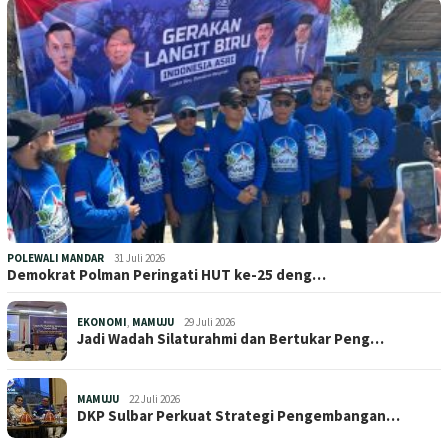
POLEWALI MANDAR
31 Juli 2026
Demokrat Polman Peringati HUT ke-25 deng…
EKONOMI
,
MAMUJU
29 Juli 2026
Jadi Wadah Silaturahmi dan Bertukar Peng…
MAMUJU
22 Juli 2026
DKP Sulbar Perkuat Strategi Pengembangan…