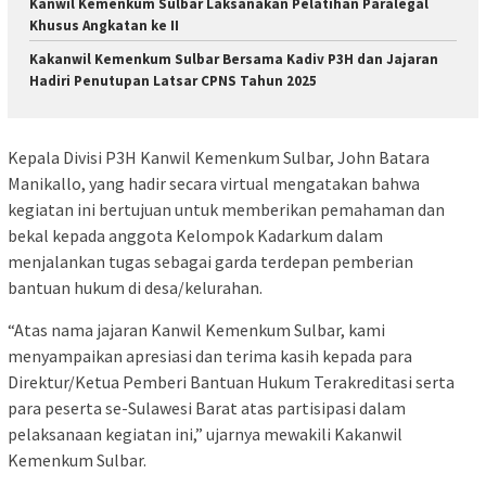
Kanwil Kemenkum Sulbar Laksanakan Pelatihan Paralegal
Khusus Angkatan ke II
Kakanwil Kemenkum Sulbar Bersama Kadiv P3H dan Jajaran
Hadiri Penutupan Latsar CPNS Tahun 2025
Kepala Divisi P3H Kanwil Kemenkum Sulbar, John Batara
Manikallo, yang hadir secara virtual mengatakan bahwa
kegiatan ini bertujuan untuk memberikan pemahaman dan
bekal kepada anggota Kelompok Kadarkum dalam
menjalankan tugas sebagai garda terdepan pemberian
bantuan hukum di desa/kelurahan.
“Atas nama jajaran Kanwil Kemenkum Sulbar, kami
menyampaikan apresiasi dan terima kasih kepada para
Direktur/Ketua Pemberi Bantuan Hukum Terakreditasi serta
para peserta se-Sulawesi Barat atas partisipasi dalam
pelaksanaan kegiatan ini,” ujarnya mewakili Kakanwil
Kemenkum Sulbar.