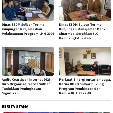
Dinas ESDM Sulbar Terima
Dinas ESDM Sulbar Terima
Kunjungan RRI, Jelaskan
Kunjungan Manajemen Bank
Pelaksanaan Program LHM 2026
Sinarmas, Serahkan SLO
Pembangkit Listrik
Audit Kearsipan Internal 2026,
Perkuat Sinergi Antarlembaga,
Biro Organisasi Setda Sulbar
Ketua DPRD Sulbar Dukung
Tunjukkan Peningkatan
Program Pembinaan dan
Signifikan
Remisi HUT RI ke-81
BERITA UTAMA