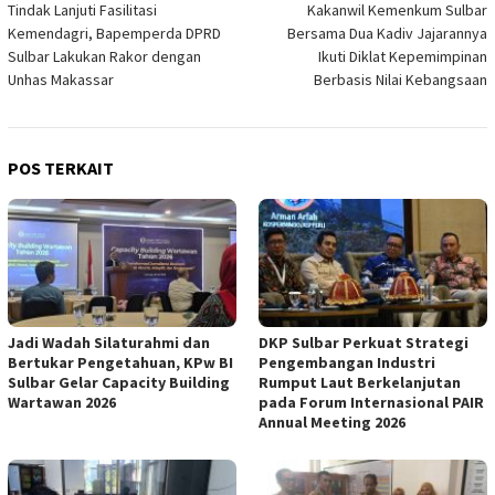
Tindak Lanjuti Fasilitasi
Kakanwil Kemenkum Sulbar
pos
Kemendagri, Bapemperda DPRD
Bersama Dua Kadiv Jajarannya
Sulbar Lakukan Rakor dengan
Ikuti Diklat Kepemimpinan
Unhas Makassar
Berbasis Nilai Kebangsaan
POS TERKAIT
Jadi Wadah Silaturahmi dan
DKP Sulbar Perkuat Strategi
Bertukar Pengetahuan, KPw BI
Pengembangan Industri
Sulbar Gelar Capacity Building
Rumput Laut Berkelanjutan
Wartawan 2026
pada Forum Internasional PAIR
Annual Meeting 2026