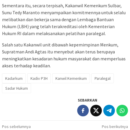
Sementara itu, secara terpisah, Kakanwil Kemenkum Sulbar,
Sunu Tedy Maranto menyampaikan komitmennya untuk selalu
melibatkan dan bekerja sama dengan Lembaga Bantuan
Hukum (LBH) yang telah terakreditasi oleh Kementerian
Hukum RI dalam melaksanakan pelatihan paralegal.
Salah satu Kakanwil unit dibawah kepemimpinan Menkum,
Supratman Andi Agtas itu menyebut akan terus berupaya
meningkatkan kesadaran hukum masyarakat dan memperluas
akses terhadap keadilan.
Kadarkum
Kadiv P3H
Kanwil Kemenkum
Paralegal
Sadar Hukum
SEBARKAN
Navigasi
Pos sebelumnya
Pos berikutnya