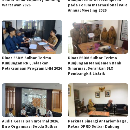
Wartawan 2026
pada Forum Internasional PAIR
Annual Meeting 2026
Dinas ESDM Sulbar Terima
Dinas ESDM Sulbar Terima
Kunjungan RRI, Jelaskan
Kunjungan Manajemen Bank
Pelaksanaan Program LHM 2026
Sinarmas, Serahkan SLO
Pembangkit Listrik
Audit Kearsipan Internal 2026,
Perkuat Sinergi Antarlembaga,
Biro Organisasi Setda Sulbar
Ketua DPRD Sulbar Dukung