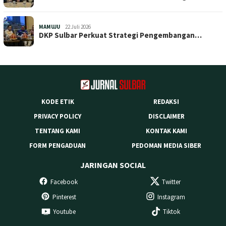
MAMUJU
22 Juli 2026
DKP Sulbar Perkuat Strategi Pengembangan…
KODE ETIK
REDAKSI
PRIVACY POLICY
DISCLAIMER
TENTANG KAMI
KONTAK KAMI
FORM PENGADUAN
PEDOMAN MEDIA SIBER
JARINGAN SOCIAL
Facebook
Twitter
Pinterest
Instagram
Youtube
Tiktok