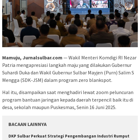
Mamuju, Jurnalsulbar.com
— Wakil Menteri Komdigi RI Nezar
Patria mengapresiasi langkah maju yang dilakukan Gubernur
Suhardi Duka dan Wakil Gubernur Sulbar Mayjen (Purn) Salim S
Mengga (SDK-JSM) dalam program zero blankspot.
Hal itu, disampaikan saat menghadiri lewat zoom peluncuran
program bantuan jaringan kepada daerah terpencil baik itu di
desa, sekolah maupun Puskesmas, Senin 16 Juni 2025.
BACAAN LAINNYA
DKP Sulbar Perkuat Strategi Pengembangan Industri Rumput