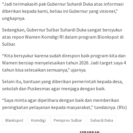
“Jadi terimakasih pak Gubernur Suhardi Duka atas informasi
diberikan kepada kami, beliau ini Gubernur yang visioner,”
ungkapnya.
Sedangkan, Gubernur Sulbar Suhardi Duka sangat bersyukur
atas repon Wamen Komdigi RI dalam program Blonkspot di
Sulbar.
“Kita bersyukur karena sudah direspon baik program kita dan
Wamen bersiap menyelesaikan tahun 2026. Jadi target saya 4
tahun bisa selesaikan semuanya,” ujarnya.
Selain itu, bantuan yang diberikan pemerintah kepada desa,
sekolah dan Puskesmas agar menjaga dengan baik.
“Saya minta agar dipelihara dengan baik dan memberikan
peningkatan pelayanan kepada masyarakat,” tandasnya. (Rls)
Blankspot
Komdigi
Pemprov Sulbar
Suhardi Duka
SEBARKAN