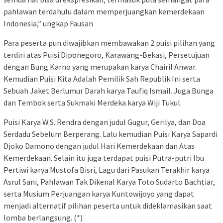
pahlawan terdahulu dalam memperjuangkan kemerdekaan
Indonesia,” ungkap Fausan
Para peserta pun diwajibkan membawakan 2 puisi pilihan yang
terdiri atas Puisi Diponegoro, Karawang-Bekasi, Persetujuan
dengan Bung Karno yang merupakan karya Chairil Anwar.
Kemudian Puisi Kita Adalah Pemilik Sah Republik Ini serta
Sebuah Jaket Berlumur Darah karya Taufiq Ismail. Juga Bunga
dan Tembok serta Sukmaki Merdeka karya Wiji Tukul.
Puisi Karya W.S. Rendra dengan judul Gugur, Gerilya, dan Doa
Serdadu Sebelum Berperang. Lalu kemudian Puisi Karya Sapardi
Djoko Damono dengan judul Hari Kemerdekaan dan Atas
Kemerdekaan. Selain itu juga terdapat puisi Putra-putri Ibu
Pertiwi karya Mustofa Bisri, Lagu dari Pasukan Terakhir karya
Asrul Sani, Pahlawan Tak Dikenal Karya Toto Sudarto Bachtiar,
serta Musium Perjuangan karya Kuntowijoyo yang dapat
menjadi alternatif pilihan peserta untuk dideklamasikan saat
lomba berlangsung. (*)