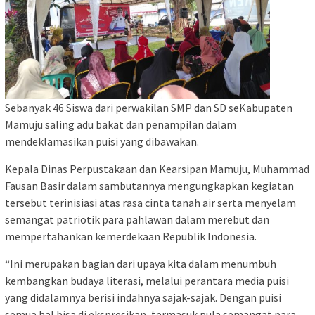
Sebanyak 46 Siswa dari perwakilan SMP dan SD seKabupaten
Mamuju saling adu bakat dan penampilan dalam
mendeklamasikan puisi yang dibawakan.
Kepala Dinas Perpustakaan dan Kearsipan Mamuju, Muhammad
Fausan Basir dalam sambutannya mengungkapkan kegiatan
tersebut terinisiasi atas rasa cinta tanah air serta menyelam
semangat patriotik para pahlawan dalam merebut dan
mempertahankan kemerdekaan Republik Indonesia.
“Ini merupakan bagian dari upaya kita dalam menumbuh
kembangkan budaya literasi, melalui perantara media puisi
yang didalamnya berisi indahnya sajak-sajak. Dengan puisi
semua hal bisa di ekspresikan, termasuk pula semangat para