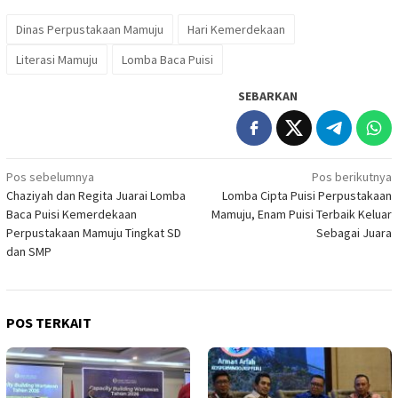
Dinas Perpustakaan Mamuju
Hari Kemerdekaan
Literasi Mamuju
Lomba Baca Puisi
SEBARKAN
Navigasi
Pos sebelumnya
Pos berikutnya
Chaziyah dan Regita Juarai Lomba
Lomba Cipta Puisi Perpustakaan
pos
Baca Puisi Kemerdekaan
Mamuju, Enam Puisi Terbaik Keluar
Perpustakaan Mamuju Tingkat SD
Sebagai Juara
dan SMP
POS TERKAIT