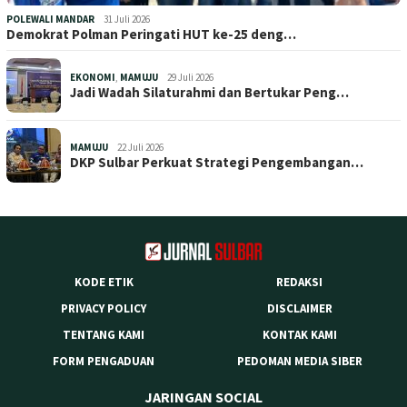
POLEWALI MANDAR
31 Juli 2026
Demokrat Polman Peringati HUT ke-25 deng…
EKONOMI
,
MAMUJU
29 Juli 2026
Jadi Wadah Silaturahmi dan Bertukar Peng…
MAMUJU
22 Juli 2026
DKP Sulbar Perkuat Strategi Pengembangan…
KODE ETIK
REDAKSI
PRIVACY POLICY
DISCLAIMER
TENTANG KAMI
KONTAK KAMI
FORM PENGADUAN
PEDOMAN MEDIA SIBER
JARINGAN SOCIAL