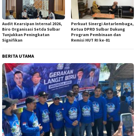
Audit Kearsipan Internal 2026,
Perkuat Sinergi Antarlembaga,
Biro Organisasi Setda Sulbar
Ketua DPRD Sulbar Dukung
Tunjukkan Peningkatan
Program Pembinaan dan
Signifikan
Remisi HUT RI ke-81
BERITA UTAMA