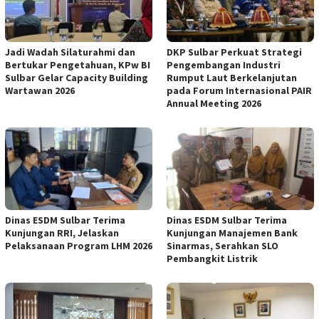
Jadi Wadah Silaturahmi dan
DKP Sulbar Perkuat Strategi
Bertukar Pengetahuan, KPw BI
Pengembangan Industri
Sulbar Gelar Capacity Building
Rumput Laut Berkelanjutan
Wartawan 2026
pada Forum Internasional PAIR
Annual Meeting 2026
Dinas ESDM Sulbar Terima
Dinas ESDM Sulbar Terima
Kunjungan RRI, Jelaskan
Kunjungan Manajemen Bank
Pelaksanaan Program LHM 2026
Sinarmas, Serahkan SLO
Pembangkit Listrik