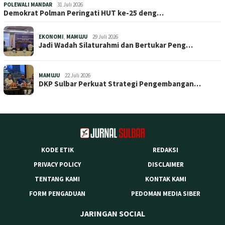
POLEWALI MANDAR
31 Juli 2026
Demokrat Polman Peringati HUT ke-25 deng…
EKONOMI
,
MAMUJU
29 Juli 2026
Jadi Wadah Silaturahmi dan Bertukar Peng…
MAMUJU
22 Juli 2026
DKP Sulbar Perkuat Strategi Pengembangan…
KODE ETIK
REDAKSI
PRIVACY POLICY
DISCLAIMER
TENTANG KAMI
KONTAK KAMI
FORM PENGADUAN
PEDOMAN MEDIA SIBER
JARINGAN SOCIAL