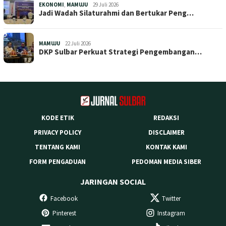
EKONOMI
,
MAMUJU
29 Juli 2026
Jadi Wadah Silaturahmi dan Bertukar Peng…
MAMUJU
22 Juli 2026
DKP Sulbar Perkuat Strategi Pengembangan…
KODE ETIK
REDAKSI
PRIVACY POLICY
DISCLAIMER
TENTANG KAMI
KONTAK KAMI
FORM PENGADUAN
PEDOMAN MEDIA SIBER
JARINGAN SOCIAL
Facebook
Twitter
Pinterest
Instagram