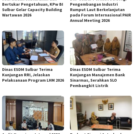
Bertukar Pengetahuan, KPw BI
Pengembangan Industri
Sulbar Gelar Capacity Building
Rumput Laut Berkelanjutan
Wartawan 2026
pada Forum Internasional PAIR
Annual Meeting 2026
Dinas ESDM Sulbar Terima
Dinas ESDM Sulbar Terima
Kunjungan RRI, Jelaskan
Kunjungan Manajemen Bank
Pelaksanaan Program LHM 2026
Sinarmas, Serahkan SLO
Pembangkit Listrik