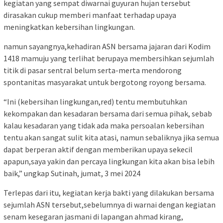
kegiatan yang sempat diwarnai guyuran hujan tersebut
dirasakan cukup memberi manfaat terhadap upaya
meningkatkan kebersihan lingkungan.
namun sayangnya,kehadiran ASN bersama jajaran dari Kodim
1418 mamuju yang terlihat berupaya membersihkan sejumlah
titik di pasar sentral belum serta-merta mendorong
spontanitas masyarakat untuk bergotong royong bersama.
“Ini (kebersihan lingkungan,red) tentu membutuhkan
kekompakan dan kesadaran bersama dari semua pihak, sebab
kalau kesadaran yang tidak ada maka persoalan kebersihan
tentu akan sangat sulit kita atasi, namun sebaliknya jika semua
dapat berperan aktif dengan memberikan upaya sekecil
apapun,saya yakin dan percaya lingkungan kita akan bisa lebih
baik,” ungkap Sutinah, jumat, 3 mei 2024
Terlepas dari itu, kegiatan kerja bakti yang dilakukan bersama
sejumlah ASN tersebut,sebelumnya di warnai dengan kegiatan
senam kesegaran jasmani di lapangan ahmad kirang,