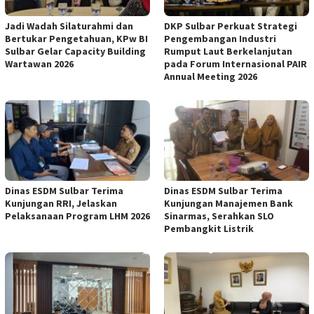
Jadi Wadah Silaturahmi dan
DKP Sulbar Perkuat Strategi
Bertukar Pengetahuan, KPw BI
Pengembangan Industri
Sulbar Gelar Capacity Building
Rumput Laut Berkelanjutan
Wartawan 2026
pada Forum Internasional PAIR
Annual Meeting 2026
Dinas ESDM Sulbar Terima
Dinas ESDM Sulbar Terima
Kunjungan RRI, Jelaskan
Kunjungan Manajemen Bank
Pelaksanaan Program LHM 2026
Sinarmas, Serahkan SLO
Pembangkit Listrik