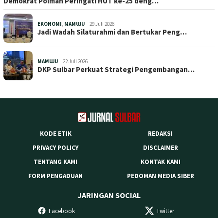
Demokrat Polman Peringati HUT ke-25 deng…
EKONOMI
,
MAMUJU
29 Juli 2026
Jadi Wadah Silaturahmi dan Bertukar Peng…
MAMUJU
22 Juli 2026
DKP Sulbar Perkuat Strategi Pengembangan…
KODE ETIK
REDAKSI
PRIVACY POLICY
DISCLAIMER
TENTANG KAMI
KONTAK KAMI
FORM PENGADUAN
PEDOMAN MEDIA SIBER
JARINGAN SOCIAL
Facebook
Twitter