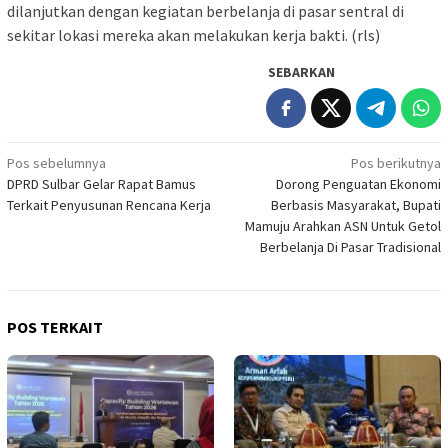
dilanjutkan dengan kegiatan berbelanja di pasar sentral di
sekitar lokasi mereka akan melakukan kerja bakti. (rls)
SEBARKAN
Navigasi
Pos sebelumnya
Pos berikutnya
DPRD Sulbar Gelar Rapat Bamus
Dorong Penguatan Ekonomi
pos
Terkait Penyusunan Rencana Kerja
Berbasis Masyarakat, Bupati
Mamuju Arahkan ASN Untuk Getol
Berbelanja Di Pasar Tradisional
POS TERKAIT