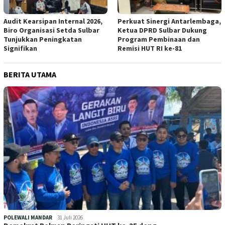
Audit Kearsipan Internal 2026,
Perkuat Sinergi Antarlembaga,
Biro Organisasi Setda Sulbar
Ketua DPRD Sulbar Dukung
Tunjukkan Peningkatan
Program Pembinaan dan
Signifikan
Remisi HUT RI ke-81
BERITA UTAMA
POLEWALI MANDAR
31 Juli 2026