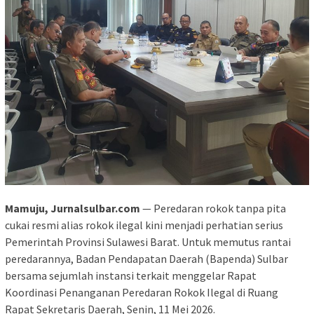
Mamuju, Jurnalsulbar.com
— Peredaran rokok tanpa pita
cukai resmi alias rokok ilegal kini menjadi perhatian serius
Pemerintah Provinsi Sulawesi Barat. Untuk memutus rantai
peredarannya, Badan Pendapatan Daerah (Bapenda) Sulbar
bersama sejumlah instansi terkait menggelar Rapat
Koordinasi Penanganan Peredaran Rokok Ilegal di Ruang
Rapat Sekretaris Daerah, Senin, 11 Mei 2026.