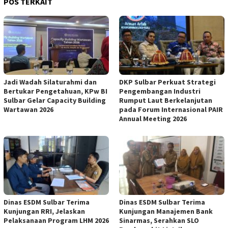
POS TERKAIT
Jadi Wadah Silaturahmi dan
DKP Sulbar Perkuat Strategi
Bertukar Pengetahuan, KPw BI
Pengembangan Industri
Sulbar Gelar Capacity Building
Rumput Laut Berkelanjutan
Wartawan 2026
pada Forum Internasional PAIR
Annual Meeting 2026
Dinas ESDM Sulbar Terima
Dinas ESDM Sulbar Terima
Kunjungan RRI, Jelaskan
Kunjungan Manajemen Bank
Pelaksanaan Program LHM 2026
Sinarmas, Serahkan SLO