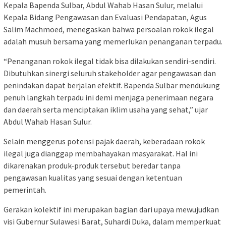
Kepala Bapenda Sulbar, Abdul Wahab Hasan Sulur, melalui
Kepala Bidang Pengawasan dan Evaluasi Pendapatan, Agus
Salim Machmoed, menegaskan bahwa persoalan rokok ilegal
adalah musuh bersama yang memerlukan penanganan terpadu.
“Penanganan rokok ilegal tidak bisa dilakukan sendiri-sendiri.
Dibutuhkan sinergi seluruh stakeholder agar pengawasan dan
penindakan dapat berjalan efektif. Bapenda Sulbar mendukung
penuh langkah terpadu ini demi menjaga penerimaan negara
dan daerah serta menciptakan iklim usaha yang sehat,” ujar
Abdul Wahab Hasan Sulur.
Selain menggerus potensi pajak daerah, keberadaan rokok
ilegal juga dianggap membahayakan masyarakat. Hal ini
dikarenakan produk-produk tersebut beredar tanpa
pengawasan kualitas yang sesuai dengan ketentuan
pemerintah.
Gerakan kolektif ini merupakan bagian dari upaya mewujudkan
visi Gubernur Sulawesi Barat, Suhardi Duka, dalam memperkuat