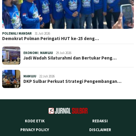
POLEWALI MANDAR
31 Juli 2026
Demokrat Polman Peringati HUT ke-25 deng…
EKONOMI
,
MAMUJU
29 Juli 2026
Jadi Wadah Silaturahmi dan Bertukar Peng…
MAMUJU
22 Juli 2026
DKP Sulbar Perkuat Strategi Pengembangan…
KODE ETIK
REDAKSI
PRIVACY POLICY
DISCLAIMER