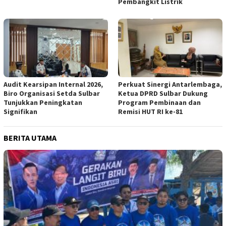
Pembangkit Listrik
Audit Kearsipan Internal 2026,
Perkuat Sinergi Antarlembaga,
Biro Organisasi Setda Sulbar
Ketua DPRD Sulbar Dukung
Tunjukkan Peningkatan
Program Pembinaan dan
Signifikan
Remisi HUT RI ke-81
BERITA UTAMA