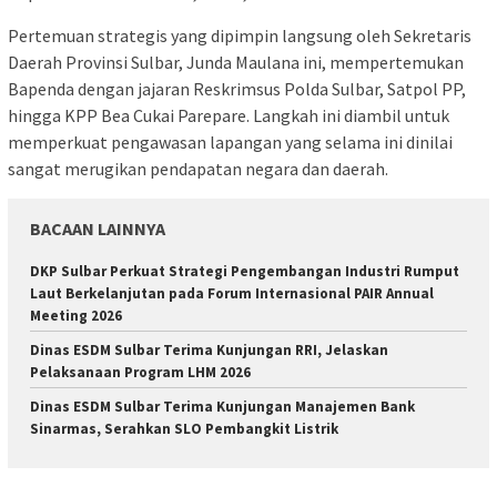
Pertemuan strategis yang dipimpin langsung oleh Sekretaris
Daerah Provinsi Sulbar, Junda Maulana ini, mempertemukan
Bapenda dengan jajaran Reskrimsus Polda Sulbar, Satpol PP,
hingga KPP Bea Cukai Parepare. Langkah ini diambil untuk
memperkuat pengawasan lapangan yang selama ini dinilai
sangat merugikan pendapatan negara dan daerah.
BACAAN LAINNYA
DKP Sulbar Perkuat Strategi Pengembangan Industri Rumput
Laut Berkelanjutan pada Forum Internasional PAIR Annual
Meeting 2026
Dinas ESDM Sulbar Terima Kunjungan RRI, Jelaskan
Pelaksanaan Program LHM 2026
Dinas ESDM Sulbar Terima Kunjungan Manajemen Bank
Sinarmas, Serahkan SLO Pembangkit Listrik