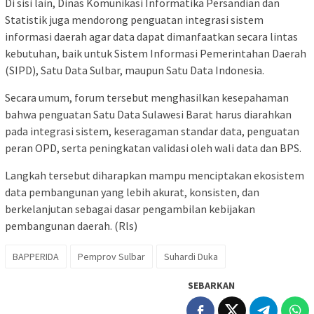
Di sisi lain, Dinas Komunikasi Informatika Persandian dan
Statistik juga mendorong penguatan integrasi sistem
informasi daerah agar data dapat dimanfaatkan secara lintas
kebutuhan, baik untuk Sistem Informasi Pemerintahan Daerah
(SIPD), Satu Data Sulbar, maupun Satu Data Indonesia.
Secara umum, forum tersebut menghasilkan kesepahaman
bahwa penguatan Satu Data Sulawesi Barat harus diarahkan
pada integrasi sistem, keseragaman standar data, penguatan
peran OPD, serta peningkatan validasi oleh wali data dan BPS.
Langkah tersebut diharapkan mampu menciptakan ekosistem
data pembangunan yang lebih akurat, konsisten, dan
berkelanjutan sebagai dasar pengambilan kebijakan
pembangunan daerah. (Rls)
BAPPERIDA
Pemprov Sulbar
Suhardi Duka
SEBARKAN