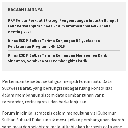
BACAAN LAINNYA
DKP Sulbar Perkuat Strategi Pengembangan Industri Rumput
Laut Berkelanjutan pada Forum Internasional PAIR Annual
Meeting 2026
Dinas ESDM Sulbar Terima Kunjungan RRI, Jelaskan
Pelaksanaan Program LHM 2026
Dinas ESDM Sulbar Terima Kunjungan Manajemen Bank
Sinarmas, Serahkan SLO Pembangkit Listrik
Pertemuan tersebut sekaligus menjadi Forum Satu Data
Sulawesi Barat, yang berfungsi sebagai ruang konsolidasi
dalam membangun sistem data pembangunan yang
terstandar, terintegrasi, dan berkelanjutan.
Forum ini dinilai strategis dalam mendukung visi Gubernur
Sulbar, Suhardi Duka, untuk mewujudkan pembangunan daerah
yang maju dan sejahtera melalui kebijakan berbasis data yang