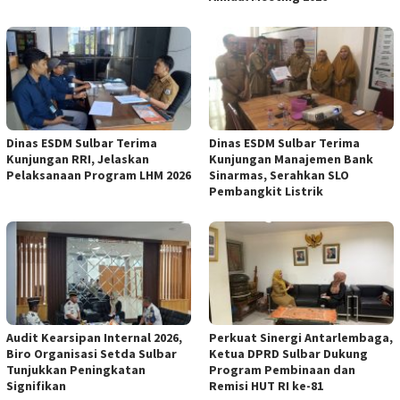
Dinas ESDM Sulbar Terima
Dinas ESDM Sulbar Terima
Kunjungan RRI, Jelaskan
Kunjungan Manajemen Bank
Pelaksanaan Program LHM 2026
Sinarmas, Serahkan SLO
Pembangkit Listrik
Audit Kearsipan Internal 2026,
Perkuat Sinergi Antarlembaga,
Biro Organisasi Setda Sulbar
Ketua DPRD Sulbar Dukung
Tunjukkan Peningkatan
Program Pembinaan dan
Signifikan
Remisi HUT RI ke-81