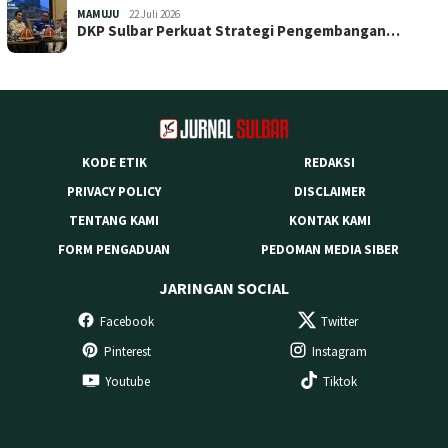
MAMUJU
22 Juli 2026
DKP Sulbar Perkuat Strategi Pengembangan…
KODE ETIK
REDAKSI
PRIVACY POLICY
DISCLAIMER
TENTANG KAMI
KONTAK KAMI
FORM PENGADUAN
PEDOMAN MEDIA SIBER
JARINGAN SOCIAL
Facebook
Twitter
Pinterest
Instagram
Youtube
Tiktok