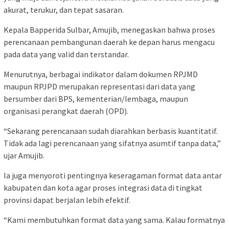
akurat, terukur, dan tepat sasaran.
Kepala Bapperida Sulbar, Amujib, menegaskan bahwa proses
perencanaan pembangunan daerah ke depan harus mengacu
pada data yang valid dan terstandar.
Menurutnya, berbagai indikator dalam dokumen RPJMD
maupun RPJPD merupakan representasi dari data yang
bersumber dari BPS, kementerian/lembaga, maupun
organisasi perangkat daerah (OPD).
“Sekarang perencanaan sudah diarahkan berbasis kuantitatif.
Tidak ada lagi perencanaan yang sifatnya asumtif tanpa data,”
ujar Amujib.
Ia juga menyoroti pentingnya keseragaman format data antar
kabupaten dan kota agar proses integrasi data di tingkat
provinsi dapat berjalan lebih efektif.
“Kami membutuhkan format data yang sama. Kalau formatnya