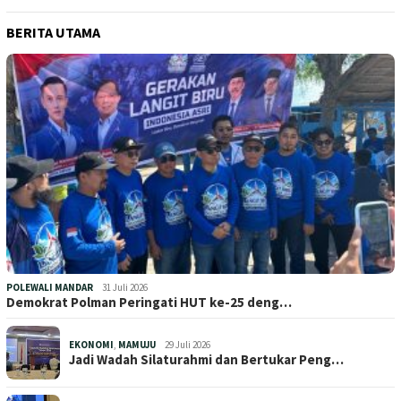
BERITA UTAMA
POLEWALI MANDAR
31 Juli 2026
Demokrat Polman Peringati HUT ke-25 deng…
EKONOMI
,
MAMUJU
29 Juli 2026
Jadi Wadah Silaturahmi dan Bertukar Peng…