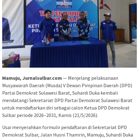
Mamuju, Jurnalsulbar.com
— Menjelang pelaksanaan
Musyawarah Daerah (Musda) V Dewan Pimpinan Daerah (DPD)
Partai Demokrat Sulawesi Barat, Suhardi Duka kembali
mendatangi Sekretariat DPD Partai Demokrat Sulawesi Barat
untuk mendaftarkan diri sebagai calon Ketua DPD Demokrat
Sulbar periode 2026–2031, Kamis (21/5/2026).
Usai menyerahkan formulir pendaftaran di Sekretariat DPD
Demokrat Sulbar, Jalan Husni Thamrin, Mamuju, Suhardi Duka