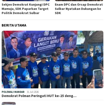
Sekjen Demokrat Kunjungi DPC
Enam DPC dan Orsap Demokrat
Mamuju, SDK Paparkan Target
Sulbar Nyatakan Dukungan ke
Politik Demokrat Sulbar
SDK
BERITA UTAMA
POLEWALI MANDAR
31 Juli 2026
Demokrat Polman Peringati HUT ke-25 deng…