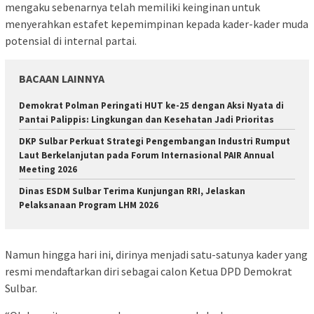
mengaku sebenarnya telah memiliki keinginan untuk
menyerahkan estafet kepemimpinan kepada kader-kader muda
potensial di internal partai.
BACAAN LAINNYA
Demokrat Polman Peringati HUT ke-25 dengan Aksi Nyata di
Pantai Palippis: Lingkungan dan Kesehatan Jadi Prioritas
DKP Sulbar Perkuat Strategi Pengembangan Industri Rumput
Laut Berkelanjutan pada Forum Internasional PAIR Annual
Meeting 2026
Dinas ESDM Sulbar Terima Kunjungan RRI, Jelaskan
Pelaksanaan Program LHM 2026
Namun hingga hari ini, dirinya menjadi satu-satunya kader yang
resmi mendaftarkan diri sebagai calon Ketua DPD Demokrat
Sulbar.