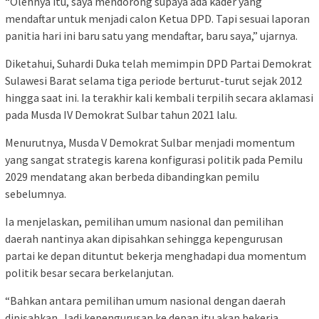
“Olehnya itu, saya mendorong supaya ada kader yang
mendaftar untuk menjadi calon Ketua DPD. Tapi sesuai laporan
panitia hari ini baru satu yang mendaftar, baru saya,” ujarnya.
Diketahui, Suhardi Duka telah memimpin DPD Partai Demokrat
Sulawesi Barat selama tiga periode berturut-turut sejak 2012
hingga saat ini. Ia terakhir kali kembali terpilih secara aklamasi
pada Musda IV Demokrat Sulbar tahun 2021 lalu.
Menurutnya, Musda V Demokrat Sulbar menjadi momentum
yang sangat strategis karena konfigurasi politik pada Pemilu
2029 mendatang akan berbeda dibandingkan pemilu
sebelumnya.
Ia menjelaskan, pemilihan umum nasional dan pemilihan
daerah nantinya akan dipisahkan sehingga kepengurusan
partai ke depan dituntut bekerja menghadapi dua momentum
politik besar secara berkelanjutan.
“Bahkan antara pemilihan umum nasional dengan daerah
dipisahkan. Jadi kepengurusan ke depan itu akan bekerja