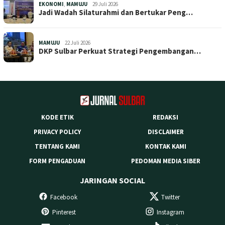
EKONOMI
,
MAMUJU
29 Juli 2026
Jadi Wadah Silaturahmi dan Bertukar Peng…
MAMUJU
22 Juli 2026
DKP Sulbar Perkuat Strategi Pengembangan…
KODE ETIK
REDAKSI
PRIVACY POLICY
DISCLAIMER
TENTANG KAMI
KONTAK KAMI
FORM PENGADUAN
PEDOMAN MEDIA SIBER
JARINGAN SOCIAL
Facebook
Twitter
Pinterest
Instagram