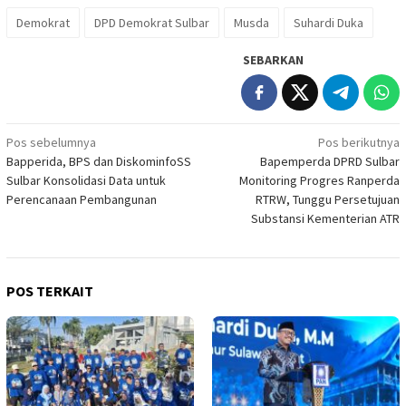
Demokrat
DPD Demokrat Sulbar
Musda
Suhardi Duka
SEBARKAN
Navigasi
Pos sebelumnya
Pos berikutnya
Bapperida, BPS dan DiskominfoSS
Bapemperda DPRD Sulbar
pos
Sulbar Konsolidasi Data untuk
Monitoring Progres Ranperda
Perencanaan Pembangunan
RTRW, Tunggu Persetujuan
Substansi Kementerian ATR
POS TERKAIT