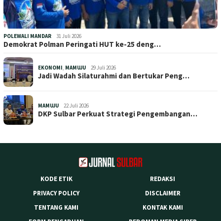
POLEWALI MANDAR
31 Juli 2026
Demokrat Polman Peringati HUT ke-25 deng…
EKONOMI
,
MAMUJU
29 Juli 2026
Jadi Wadah Silaturahmi dan Bertukar Peng…
MAMUJU
22 Juli 2026
DKP Sulbar Perkuat Strategi Pengembangan…
KODE ETIK
REDAKSI
PRIVACY POLICY
DISCLAIMER
TENTANG KAMI
KONTAK KAMI