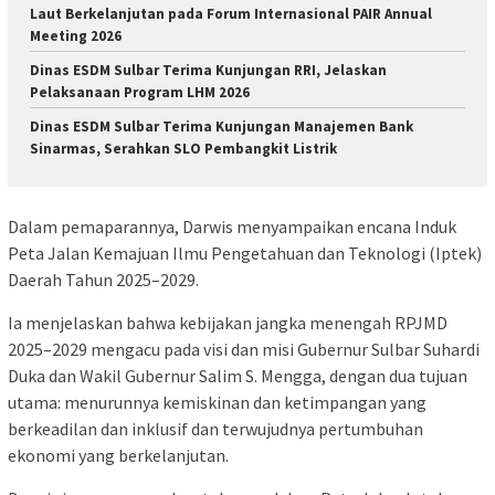
Laut Berkelanjutan pada Forum Internasional PAIR Annual
Meeting 2026
Dinas ESDM Sulbar Terima Kunjungan RRI, Jelaskan
Pelaksanaan Program LHM 2026
Dinas ESDM Sulbar Terima Kunjungan Manajemen Bank
Sinarmas, Serahkan SLO Pembangkit Listrik
Dalam pemaparannya, Darwis menyampaikan encana Induk
Peta Jalan Kemajuan Ilmu Pengetahuan dan Teknologi (Iptek)
Daerah Tahun 2025–2029.
Ia menjelaskan bahwa kebijakan jangka menengah RPJMD
2025–2029 mengacu pada visi dan misi Gubernur Sulbar Suhardi
Duka dan Wakil Gubernur Salim S. Mengga, dengan dua tujuan
utama: menurunnya kemiskinan dan ketimpangan yang
berkeadilan dan inklusif dan terwujudnya pertumbuhan
ekonomi yang berkelanjutan.