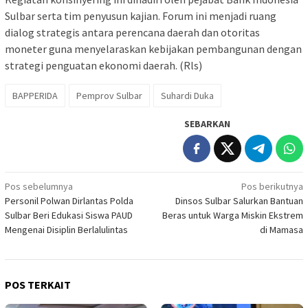
Sulbar serta tim penyusun kajian. Forum ini menjadi ruang
dialog strategis antara perencana daerah dan otoritas
moneter guna menyelaraskan kebijakan pembangunan dengan
strategi penguatan ekonomi daerah. (Rls)
BAPPERIDA
Pemprov Sulbar
Suhardi Duka
SEBARKAN
Navigasi
Pos sebelumnya
Pos berikutnya
Personil Polwan Dirlantas Polda
Dinsos Sulbar Salurkan Bantuan
pos
Sulbar Beri Edukasi Siswa PAUD
Beras untuk Warga Miskin Ekstrem
Mengenai Disiplin Berlalulintas
di Mamasa
POS TERKAIT