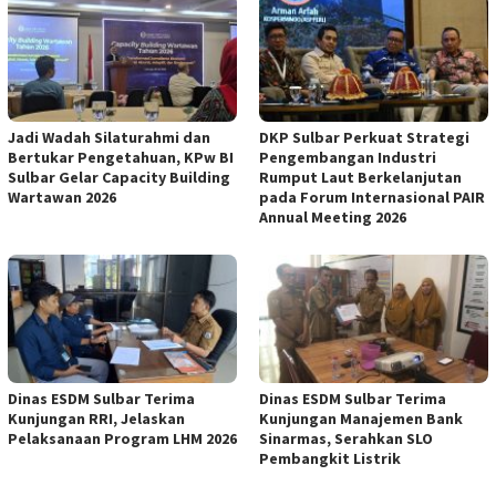
Jadi Wadah Silaturahmi dan
DKP Sulbar Perkuat Strategi
Bertukar Pengetahuan, KPw BI
Pengembangan Industri
Sulbar Gelar Capacity Building
Rumput Laut Berkelanjutan
Wartawan 2026
pada Forum Internasional PAIR
Annual Meeting 2026
Dinas ESDM Sulbar Terima
Dinas ESDM Sulbar Terima
Kunjungan RRI, Jelaskan
Kunjungan Manajemen Bank
Pelaksanaan Program LHM 2026
Sinarmas, Serahkan SLO
Pembangkit Listrik