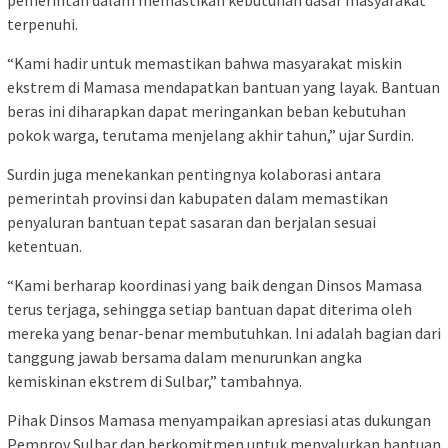
terpenuhi.
“Kami hadir untuk memastikan bahwa masyarakat miskin
ekstrem di Mamasa mendapatkan bantuan yang layak. Bantuan
beras ini diharapkan dapat meringankan beban kebutuhan
pokok warga, terutama menjelang akhir tahun,” ujar Surdin.
Surdin juga menekankan pentingnya kolaborasi antara
pemerintah provinsi dan kabupaten dalam memastikan
penyaluran bantuan tepat sasaran dan berjalan sesuai
ketentuan.
“Kami berharap koordinasi yang baik dengan Dinsos Mamasa
terus terjaga, sehingga setiap bantuan dapat diterima oleh
mereka yang benar-benar membutuhkan. Ini adalah bagian dari
tanggung jawab bersama dalam menurunkan angka
kemiskinan ekstrem di Sulbar,” tambahnya.
Pihak Dinsos Mamasa menyampaikan apresiasi atas dukungan
Pemprov Sulbar dan berkomitmen untuk menyalurkan bantuan