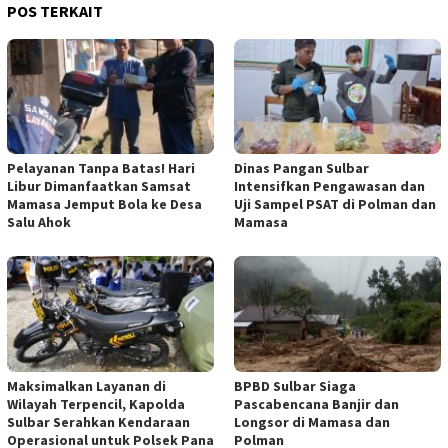
POS TERKAIT
Pelayanan Tanpa Batas! Hari
Dinas Pangan Sulbar
Libur Dimanfaatkan Samsat
Intensifkan Pengawasan dan
Mamasa Jemput Bola ke Desa
Uji Sampel PSAT di Polman dan
Salu Ahok
Mamasa
Maksimalkan Layanan di
BPBD Sulbar Siaga
Wilayah Terpencil, Kapolda
Pascabencana Banjir dan
Sulbar Serahkan Kendaraan
Longsor di Mamasa dan
Operasional untuk Polsek Pana
Polman