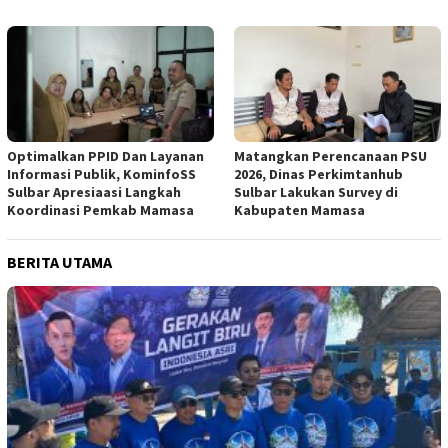
Optimalkan PPID Dan Layanan
Matangkan Perencanaan PSU
Informasi Publik, KominfoSS
2026, Dinas Perkimtanhub
Sulbar Apresiaasi Langkah
Sulbar Lakukan Survey di
Koordinasi Pemkab Mamasa
Kabupaten Mamasa
BERITA UTAMA