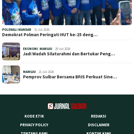
POLEWALI MANDAR
31 Juli 2026
Demokrat Polman Peringati HUT ke-25 deng…
EKONOMI
,
MAMUJU
29 Juli 2026
Jadi Wadah Silaturahmi dan Bertukar Peng…
MAMUJU
21 Juli 2026
Pemprov Sulbar Bersama BPJS Perkuat Sine…
KODE ETIK
REDAKSI
PRIVACY POLICY
DISCLAIMER
TENTANG KAMI
KONTAK KAMI