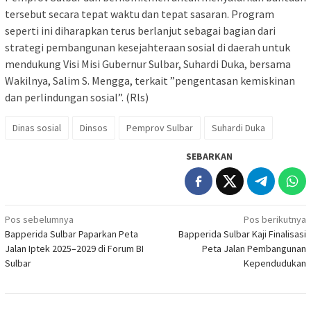
tersebut secara tepat waktu dan tepat sasaran. Program
seperti ini diharapkan terus berlanjut sebagai bagian dari
strategi pembangunan kesejahteraan sosial di daerah untuk
mendukung Visi Misi Gubernur Sulbar, Suhardi Duka, bersama
Wakilnya, Salim S. Mengga, terkait ”pengentasan kemiskinan
dan perlindungan sosial”. (Rls)
Dinas sosial
Dinsos
Pemprov Sulbar
Suhardi Duka
SEBARKAN
Navigasi
Pos sebelumnya
Pos berikutnya
Bapperida Sulbar Paparkan Peta
Bapperida Sulbar Kaji Finalisasi
pos
Jalan Iptek 2025–2029 di Forum BI
Peta Jalan Pembangunan
Sulbar
Kependudukan