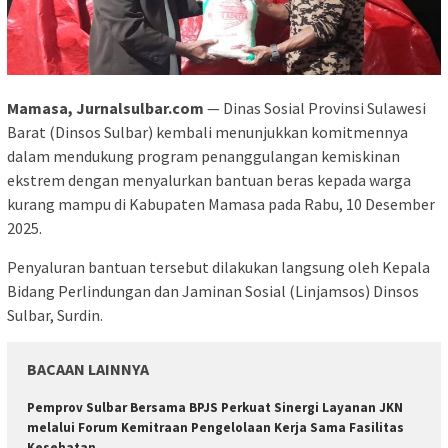
Mamasa, Jurnalsulbar.com
— Dinas Sosial Provinsi Sulawesi
Barat (Dinsos Sulbar) kembali menunjukkan komitmennya
dalam mendukung program penanggulangan kemiskinan
ekstrem dengan menyalurkan bantuan beras kepada warga
kurang mampu di Kabupaten Mamasa pada Rabu, 10 Desember
2025.
Penyaluran bantuan tersebut dilakukan langsung oleh Kepala
Bidang Perlindungan dan Jaminan Sosial (Linjamsos) Dinsos
Sulbar, Surdin.
BACAAN LAINNYA
Pemprov Sulbar Bersama BPJS Perkuat Sinergi Layanan JKN
melalui Forum Kemitraan Pengelolaan Kerja Sama Fasilitas
Kesehatan