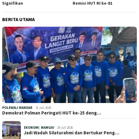
Signifikan
Remisi HUT RI ke-81
BERITA UTAMA
POLEWALI MANDAR
31 Juli 2026
Demokrat Polman Peringati HUT ke-25 deng…
EKONOMI
,
MAMUJU
29 Juli 2026
Jadi Wadah Silaturahmi dan Bertukar Peng…