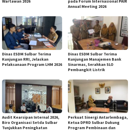
Wartawan 2026
pada Forum Internasional PAIR
Annual Meeting 2026
Dinas ESDM Sulbar Terima
Dinas ESDM Sulbar Terima
Kunjungan RRI, Jelaskan
Kunjungan Manajemen Bank
Pelaksanaan Program LHM 2026
Sinarmas, Serahkan SLO
Pembangkit Listrik
Audit Kearsipan Internal 2026,
Perkuat Sinergi Antarlembaga,
Biro Organisasi Setda Sulbar
Ketua DPRD Sulbar Dukung
Tunjukkan Peningkatan
Program Pembinaan dan