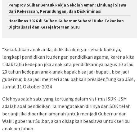
Pemprov Sulbar Bentuk Pokja Sekolah Aman: Lindungi Siswa
dari Kekerasan, Perundungan, dan Diskriminasi
Hardiknas 2026 di Sulbar: Gubernur Suhardi Duka Tekankan
Digitalisasi dan Kesejahteraan Guru
“Sekolahkan anak anda, didik dia dengan sebaik-baiknya,
lengkapi pendidikan itu dengan pendidikan agama, karena kita
tidak tahu kedepan jika anak kita pendidikannya bagus 10 atau
20 tahun kedepan anak-anak bapak bisa jadi bupati, bisa jadi
gubernur, bisa jadi menteri atau bahkan presiden,”ungkap JSM,
Jumat 11 Oktober 2024
Olehnya salah satu yang tertuang dalam visi-misi SDK-JSM
adalah soal pendidikan. Ia mengatakan dirinya dan SDK telah
berjanji jika diberikan amanah untuk menjadi Gubernur dan
Wakil gubernur Sulbar, akan disiapkan beasiswa untuk seribu
anak pertahun.