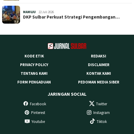
MAMUJU
22 Juli 2026
DKP Sulbar Perkuat Strategi Pengembangan…
KODE ETIK
REDAKSI
PRIVACY POLICY
DISCLAIMER
TENTANG KAMI
KONTAK KAMI
FORM PENGADUAN
PEDOMAN MEDIA SIBER
JARINGAN SOCIAL
Facebook
Twitter
Pinterest
Instagram
Youtube
Tiktok