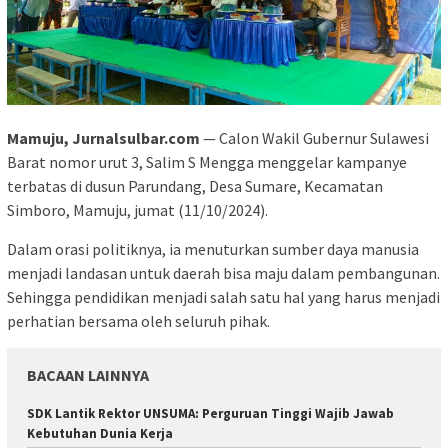
Mamuju, Jurnalsulbar.com
— Calon Wakil Gubernur Sulawesi
Barat nomor urut 3, Salim S Mengga menggelar kampanye
terbatas di dusun Parundang, Desa Sumare, Kecamatan
Simboro, Mamuju, jumat (11/10/2024).
Dalam orasi politiknya, ia menuturkan sumber daya manusia
menjadi landasan untuk daerah bisa maju dalam pembangunan.
Sehingga pendidikan menjadi salah satu hal yang harus menjadi
perhatian bersama oleh seluruh pihak.
BACAAN LAINNYA
SDK Lantik Rektor UNSUMA: Perguruan Tinggi Wajib Jawab
Kebutuhan Dunia Kerja