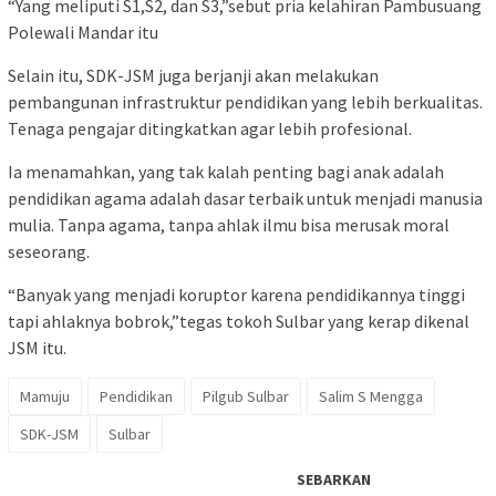
“Yang meliputi S1,S2, dan S3,”sebut pria kelahiran Pambusuang
Polewali Mandar itu
Selain itu, SDK-JSM juga berjanji akan melakukan
pembangunan infrastruktur pendidikan yang lebih berkualitas.
Tenaga pengajar ditingkatkan agar lebih profesional.
Ia menamahkan, yang tak kalah penting bagi anak adalah
pendidikan agama adalah dasar terbaik untuk menjadi manusia
mulia. Tanpa agama, tanpa ahlak ilmu bisa merusak moral
seseorang.
“Banyak yang menjadi koruptor karena pendidikannya tinggi
tapi ahlaknya bobrok,”tegas tokoh Sulbar yang kerap dikenal
JSM itu.
Mamuju
Pendidikan
Pilgub Sulbar
Salim S Mengga
SDK-JSM
Sulbar
SEBARKAN