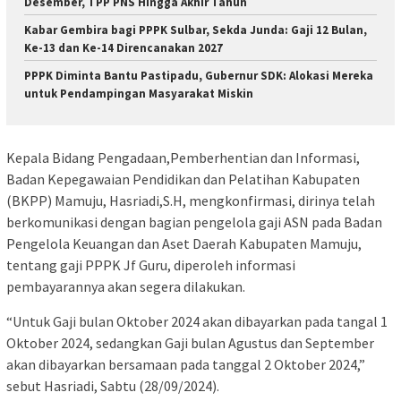
Desember, TPP PNS Hingga Akhir Tahun
Kabar Gembira bagi PPPK Sulbar, Sekda Junda: Gaji 12 Bulan,
Ke-13 dan Ke-14 Direncanakan 2027
PPPK Diminta Bantu Pastipadu, Gubernur SDK: Alokasi Mereka
untuk Pendampingan Masyarakat Miskin
Kepala Bidang Pengadaan,Pemberhentian dan Informasi,
Badan Kepegawaian Pendidikan dan Pelatihan Kabupaten
(BKPP) Mamuju, Hasriadi,S.H, mengkonfirmasi, dirinya telah
berkomunikasi dengan bagian pengelola gaji ASN pada Badan
Pengelola Keuangan dan Aset Daerah Kabupaten Mamuju,
tentang gaji PPPK Jf Guru, diperoleh informasi
pembayarannya akan segera dilakukan.
“Untuk Gaji bulan Oktober 2024 akan dibayarkan pada tangal 1
Oktober 2024, sedangkan Gaji bulan Agustus dan September
akan dibayarkan bersamaan pada tanggal 2 Oktober 2024,”
sebut Hasriadi, Sabtu (28/09/2024).