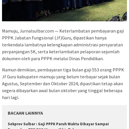
Mamuju, Jurnalsulbar.com — Keterlambatan pembayaran gaji
PPPK Jabatan Fungsional (Jf)Guru, dipastikan hanya
terkendala lambatnya kelengkapan administrasi persyaratan
perpanjangan SK, serta keterlambatan pelaporan sejumlah
dokumen oleh para PPPK melalui Dinas Pendidikan.
Namun demikian, pembayaran tiga bulan gaji 553 orang PPPK
Jf Guru kabupaten mamuju yang belum terbayar sejak bulan
Agustus, September dan Oktober 2024, dipastikan tetap akan
segera dibayarkan awal bulan oktober yang tinggal beberapa
hari lagi.
BACAAN LAINNYA
Sekprov Sulbar : Gaji PPPK Paruh Waktu Dibayar Sampai