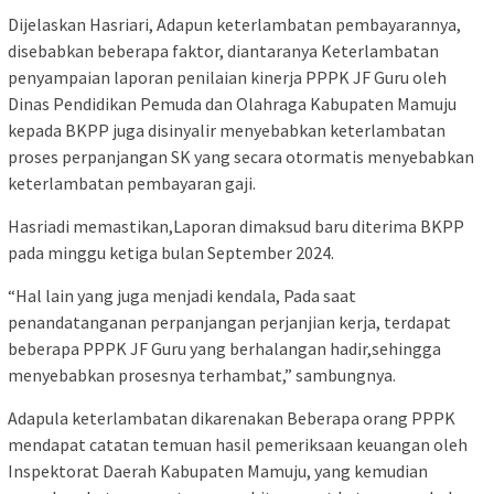
Dijelaskan Hasriari, Adapun keterlambatan pembayarannya,
disebabkan beberapa faktor, diantaranya Keterlambatan
penyampaian laporan penilaian kinerja PPPK JF Guru oleh
Dinas Pendidikan Pemuda dan Olahraga Kabupaten Mamuju
kepada BKPP juga disinyalir menyebabkan keterlambatan
proses perpanjangan SK yang secara otormatis menyebabkan
keterlambatan pembayaran gaji.
Hasriadi memastikan,Laporan dimaksud baru diterima BKPP
pada minggu ketiga bulan September 2024.
“Hal lain yang juga menjadi kendala, Pada saat
penandatanganan perpanjangan perjanjian kerja, terdapat
beberapa PPPK JF Guru yang berhalangan hadir,sehingga
menyebabkan prosesnya terhambat,” sambungnya.
Adapula keterlambatan dikarenakan Beberapa orang PPPK
mendapat catatan temuan hasil pemeriksaan keuangan oleh
Inspektorat Daerah Kabupaten Mamuju, yang kemudian