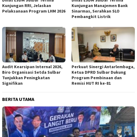
Kunjungan RRI, Jelaskan
Kunjungan Manajemen Bank
Pelaksanaan Program LHM 2026
Sinarmas, Serahkan SLO
Pembangkit Listrik
Audit Kearsipan Internal 2026,
Perkuat Sinergi Antarlembaga,
Biro Organisasi Setda Sulbar
Ketua DPRD Sulbar Dukung
Tunjukkan Peningkatan
Program Pembinaan dan
Signifikan
Remisi HUT RI ke-81
BERITA UTAMA