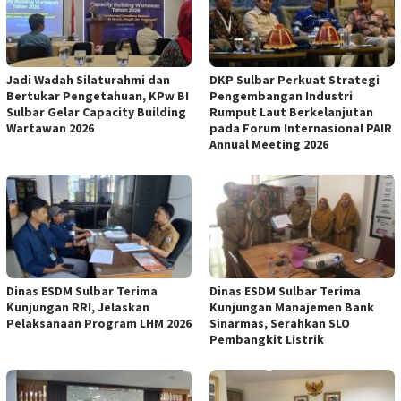
Jadi Wadah Silaturahmi dan
DKP Sulbar Perkuat Strategi
Bertukar Pengetahuan, KPw BI
Pengembangan Industri
Sulbar Gelar Capacity Building
Rumput Laut Berkelanjutan
Wartawan 2026
pada Forum Internasional PAIR
Annual Meeting 2026
Dinas ESDM Sulbar Terima
Dinas ESDM Sulbar Terima
Kunjungan RRI, Jelaskan
Kunjungan Manajemen Bank
Pelaksanaan Program LHM 2026
Sinarmas, Serahkan SLO
Pembangkit Listrik