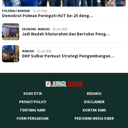
POLEWALI MANDAR
31 Juli 2026
Demokrat Polman Peringati HUT ke-25 deng…
EKONOMI
,
MAMUJU
29 Juli 2026
Jadi Wadah Silaturahmi dan Bertukar Peng…
MAMUJU
22 Juli 2026
DKP Sulbar Perkuat Strategi Pengembangan…
KODE ETIK
REDAKSI
PRIVACY POLICY
DISCLAIMER
TENTANG KAMI
KONTAK KAMI
FORM PENGADUAN
PEDOMAN MEDIA SIBER