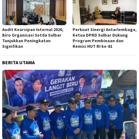
Audit Kearsipan Internal 2026,
Perkuat Sinergi Antarlembaga,
Biro Organisasi Setda Sulbar
Ketua DPRD Sulbar Dukung
Tunjukkan Peningkatan
Program Pembinaan dan
Signifikan
Remisi HUT RI ke-81
BERITA UTAMA