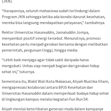
(JKN).
“Harapannya, seluruh mahasiswa sudah terlindungi dalam
Program JKN sehingga ketika ada kondisi darurat kesehatan,
mereka bisa langsung mendapatkan pelayanan,” tambahnya.
Rektor Universitas Hasanuddin, Jamaluddin Jompa,
menyambut positif sinergi tersebut. Menurutnya, promosi
kesehatan perlu menjadi gerakan bersama dengan melibatkan
pemerintah, perguruan tinggi, hingga media.
“Lebih baik menjaga agar tidak sakit daripada harus
mengobati. Unhas siap menjadi bagian dari gerakan hidup
sehat ini,” tuturnya.
Sementara itu, Wakil Wali Kota Makassar, Aliyah Mustika Ilham,
mengapresiasi kolaborasi antara BPJS Kesehatan dan
Universitas Hasanuddin dalam memperkuat budaya hidup sehat
di lingkungan kampus melalui kegiatan Fun Run 5K.
Aliyah menilai keterlibatan generasi muda dalam kampanye