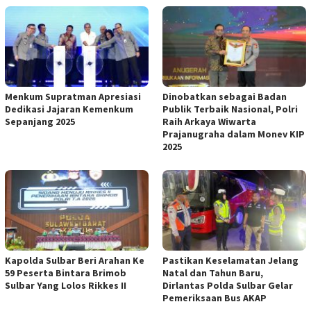
Menkum Supratman Apresiasi
Dinobatkan sebagai Badan
Dedikasi Jajaran Kemenkum
Publik Terbaik Nasional, Polri
Sepanjang 2025
Raih Arkaya Wiwarta
Prajanugraha dalam Monev KIP
2025
Kapolda Sulbar Beri Arahan Ke
Pastikan Keselamatan Jelang
59 Peserta Bintara Brimob
Natal dan Tahun Baru,
Sulbar Yang Lolos Rikkes II
Dirlantas Polda Sulbar Gelar
Pemeriksaan Bus AKAP