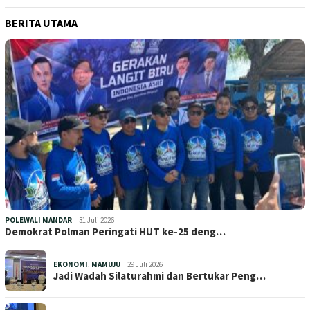
BERITA UTAMA
POLEWALI MANDAR
31 Juli 2026
Demokrat Polman Peringati HUT ke-25 deng…
EKONOMI
,
MAMUJU
29 Juli 2026
Jadi Wadah Silaturahmi dan Bertukar Peng…