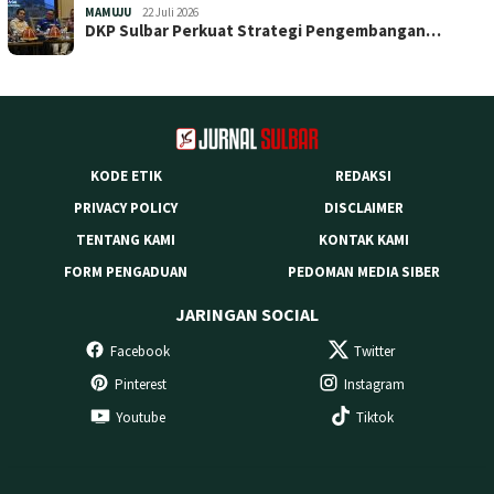
MAMUJU
22 Juli 2026
DKP Sulbar Perkuat Strategi Pengembangan…
KODE ETIK
REDAKSI
PRIVACY POLICY
DISCLAIMER
TENTANG KAMI
KONTAK KAMI
FORM PENGADUAN
PEDOMAN MEDIA SIBER
JARINGAN SOCIAL
Facebook
Twitter
Pinterest
Instagram
Youtube
Tiktok