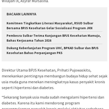
Wilayah IX, Asyraf Mursalina.
BACAAN LAINNYA
Komitmen Tingkatkan Literasi Masyarakat, RSUD Sulbar
Bersama BPJS Kesehatan Gelar Sosialisasi Program JKN
Pemkesra Sulbar Terima Kunjungan BPJS Kesehatan Mamuju,
Bahas Kerjasama Tahun 2026
Dukung Keberlanjutan Program UHC, BPKAD Sulbar dan BPJS
Kesehatan Bahas Perpanjangan PKS
Direktur Utama BPJS Kesehatan, Prihati Pujowaskito,
menekankan pentingnya membangun budaya hidup sehat sejak
usia muda guna menekan meningkatnya kasus penyakit kronis
seperti hipertensi dan diabetes.
“Sekarang banyak usia muda sudah mengalami hipertensi dan
diabetes. Karena itu kami mendorong program
penanggulangan penyakit kronis melalui aktivitas sederhana