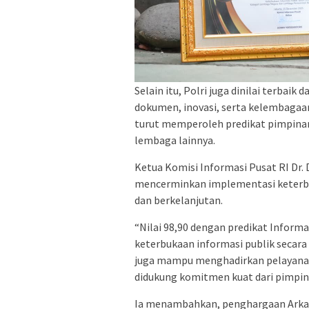
Selain itu, Polri juga dinilai terbai
dokumen, inovasi, serta kelembagaan
turut memperoleh predikat pimpina
lembaga lainnya.
Ketua Komisi Informasi Pusat RI Dr
mencerminkan implementasi keterbuk
dan berkelanjutan.
“Nilai 98,90 dengan predikat Infor
keterbukaan informasi publik secara 
juga mampu menghadirkan pelayanan 
didukung komitmen kuat dari pimpina
Ia menambahkan, penghargaan Arkay