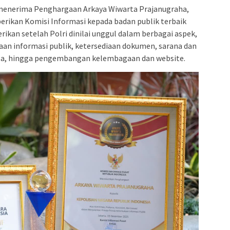
k menerima Penghargaan Arkaya Wiwarta Prajanugraha,
berikan Komisi Informasi kepada badan publik terbaik
erikan setelah Polri dinilai unggul dalam berbagai aspek,
an informasi publik, ketersediaan dokumen, sarana dan
asa, hingga pengembangan kelembagaan dan website.