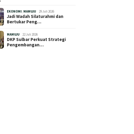
EKONOMI
,
MAMUJU
29 Juli 2026
Jadi Wadah Silaturahmi dan
Bertukar Peng…
MAMUJU
22 Juli 2026
DKP Sulbar Perkuat Strategi
Pengembangan…