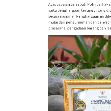
Atas capaian tersebut, Polri berha
yaitu penghargaan tertinggi yang di
secara nasional. Penghargaan ini dib
mulai dari pengumuman dan penyedia
prasarana, pengadaan barang dan j