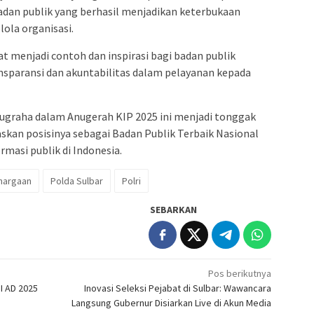
adan publik yang berhasil menjadikan keterbukaan
lola organisasi.
at menjadi contoh dan inspirasi bagi badan publik
nsparansi dan akuntabilitas dalam pelayanan kepada
ugraha dalam Anugerah KIP 2025 ini menjadi tonggak
askan posisinya sebagai Badan Publik Terbaik Nasional
masi publik di Indonesia.
hargaan
Polda Sulbar
Polri
SEBARKAN
Pos berikutnya
I AD 2025
Inovasi Seleksi Pejabat di Sulbar: Wawancara
Langsung Gubernur Disiarkan Live di Akun Media