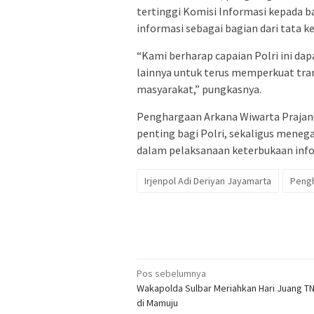
tertinggi Komisi Informasi kepada b
informasi sebagai bagian dari tata ke
“Kami berharap capaian Polri ini dap
lainnya untuk terus memperkuat tra
masyarakat,” pungkasnya.
Penghargaan Arkana Wiwarta Prajan
penting bagi Polri, sekaligus meneg
dalam pelaksanaan keterbukaan infor
Irjenpol Adi Deriyan Jayamarta
Peng
Navigasi
Pos sebelumnya
Wakapolda Sulbar Meriahkan Hari Juang TN
pos
di Mamuju