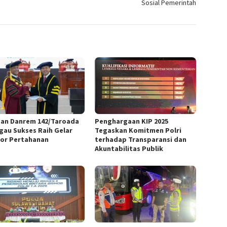
Sosial Pemerintah
an Danrem 142/Taroada
Penghargaan KIP 2025
gau Sukses Raih Gelar
Tegaskan Komitmen Polri
or Pertahanan
terhadap Transparansi dan
Akuntabilitas Publik