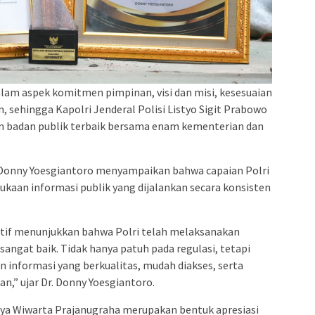
k dalam aspek komitmen pimpinan, visi dan misi, kesesuaian
, sehingga Kapolri Jenderal Polisi Listyo Sigit Prabowo
n badan publik terbaik bersama enam kementerian dan
. Donny Yoesgiantoro menyampaikan bahwa capaian Polri
aan informasi publik yang dijalankan secara konsisten
matif menunjukkan bahwa Polri telah melaksanakan
sangat baik. Tidak hanya patuh pada regulasi, tetapi
informasi yang berkualitas, mudah diakses, serta
n,” ujar Dr. Donny Yoesgiantoro.
a Wiwarta Prajanugraha merupakan bentuk apresiasi