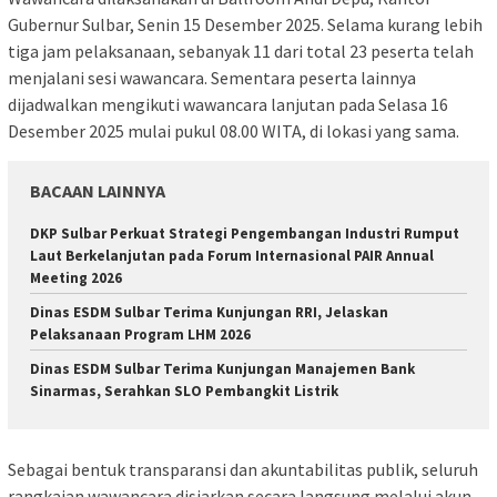
Gubernur Sulbar, Senin 15 Desember 2025. Selama kurang lebih
tiga jam pelaksanaan, sebanyak 11 dari total 23 peserta telah
menjalani sesi wawancara. Sementara peserta lainnya
dijadwalkan mengikuti wawancara lanjutan pada Selasa 16
Desember 2025 mulai pukul 08.00 WITA, di lokasi yang sama.
BACAAN LAINNYA
DKP Sulbar Perkuat Strategi Pengembangan Industri Rumput
Laut Berkelanjutan pada Forum Internasional PAIR Annual
Meeting 2026
Dinas ESDM Sulbar Terima Kunjungan RRI, Jelaskan
Pelaksanaan Program LHM 2026
Dinas ESDM Sulbar Terima Kunjungan Manajemen Bank
Sinarmas, Serahkan SLO Pembangkit Listrik
Sebagai bentuk transparansi dan akuntabilitas publik, seluruh
rangkaian wawancara disiarkan secara langsung melalui akun