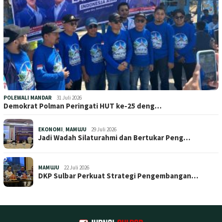
POLEWALI MANDAR
31 Juli 2026
Demokrat Polman Peringati HUT ke-25 deng…
EKONOMI
,
MAMUJU
29 Juli 2026
Jadi Wadah Silaturahmi dan Bertukar Peng…
MAMUJU
22 Juli 2026
DKP Sulbar Perkuat Strategi Pengembangan…