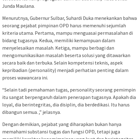
Junda Maulana.
Menurutnya, Gubernur Sulbar, Suhardi Duka menekankan bahwa
seorang pejabat pimpinan OPD harus memenuhi sejumlah
kriteria utama. Pertama, mampu menguasai permasalahan di
bidang tugasnya. Kedua, memiliki kemampuan dalam
menyelesaikan masalah. Ketiga, mampu berbagi dan
mengomunikasikan masalah beserta solusi yang ditawarkan
secara baik dan terbuka. Selain kompetensi teknis, aspek
kepribadian (personality) menjadi perhatian penting dalam
proses wawancara ini.
“Selain tadi pemahaman tugas, personality seorang pemimpin
itu sangat berpengaruh dalam penerapan tugasnya. Apakah dia
loyal, dia berintegritas, dia disiplin, dia berdedikasi. Itu harus
dibangun semua. ,” jelasnya.
Dengan demikian, pejabat yang diharapkan bukan hanya
memahami substansi tugas dan fungsi OPD, tetapi juga