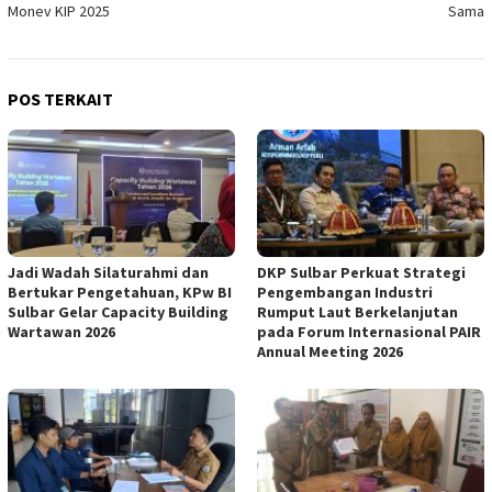
Monev KIP 2025
Sama
POS TERKAIT
Jadi Wadah Silaturahmi dan
DKP Sulbar Perkuat Strategi
Bertukar Pengetahuan, KPw BI
Pengembangan Industri
Sulbar Gelar Capacity Building
Rumput Laut Berkelanjutan
Wartawan 2026
pada Forum Internasional PAIR
Annual Meeting 2026