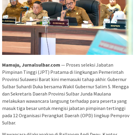
Mamuju, Jurnalsulbar.com
— Proses seleksi Jabatan
Pimpinan Tinggi (JPT) Pratama di lingkungan Pemerintah
Provinsi Sulawesi Barat kini memasuki tahap akhir. Gubernur
Sulbar Suhardi Duka bersama Wakil Gubernur Salim S. Mengga
dan Sekretaris Daerah Provinsi Sulbar Junda Maulana
melakukan wawancara langsung terhadap para peserta yang
masuk tiga besar untuk mengisi jabatan pimpinan tertinggi
pada 12 Organisasi Perangkat Daerah (OPD) lingkup Pemprov
Sulbar.
Wawancara dilaksanakan di Ballroom Andi Depu, Kantor