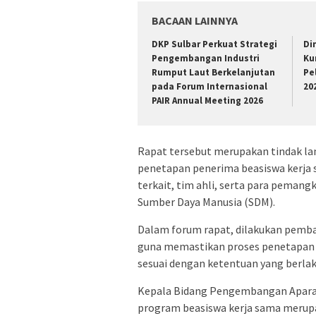
BACAAN LAINNYA
DKP Sulbar Perkuat Strategi
Di
Pengembangan Industri
Ku
Rumput Laut Berkelanjutan
Pe
pada Forum Internasional
20
PAIR Annual Meeting 2026
Rapat tersebut merupakan tindak la
penetapan penerima beasiswa kerja 
terkait, tim ahli, serta para peman
Sumber Daya Manusia (SDM).
Dalam forum rapat, dilakukan pemba
guna memastikan proses penetapan be
sesuai dengan ketentuan yang berlak
Kepala Bidang Pengembangan Aparatu
program beasiswa kerja sama merupa