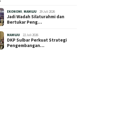
EKONOMI
,
MAMUJU
29 Juli 2026
Jadi Wadah Silaturahmi dan
Bertukar Peng…
MAMUJU
22 Juli 2026
DKP Sulbar Perkuat Strategi
Pengembangan…