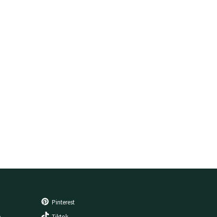
Pinterest
e
Tiktok