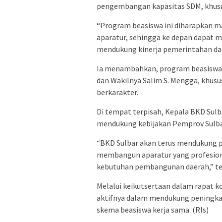
pengembangan kapasitas SDM, khusus
“Program beasiswa ini diharapkan 
aparatur, sehingga ke depan dapat 
mendukung kinerja pemerintahan dan 
Ia menambahkan, program beasiswa in
dan Wakilnya Salim S. Mengga, khu
berkarakter.
Di tempat terpisah, Kepala BKD Sul
mendukung kebijakan Pemprov Sulb
“BKD Sulbar akan terus mendukung p
membangun aparatur yang profesiona
kebutuhan pembangunan daerah,” te
Melalui keikutsertaan dalam rapat k
aktifnya dalam mendukung peningkat
skema beasiswa kerja sama. (Rls)