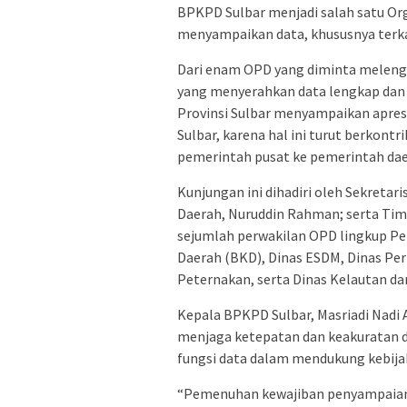
BPKPD Sulbar menjadi salah satu Or
menyampaikan data, khususnya terka
Dari enam OPD yang diminta meleng
yang menyerahkan data lengkap dan t
Provinsi Sulbar menyampaikan apres
Sulbar, karena hal ini turut berkontr
pemerintah pusat ke pemerintah dae
Kunjungan ini dihadiri oleh Sekretar
Daerah, Nuruddin Rahman; serta Tim 
sejumlah perwakilan OPD lingkup Pe
Daerah (BKD), Dinas ESDM, Dinas Pe
Peternakan, serta Dinas Kelautan da
Kepala BPKPD Sulbar, Masriadi Nadi
menjaga ketepatan dan keakuratan d
fungsi data dalam mendukung kebijak
“Pemenuhan kewajiban penyampaian d