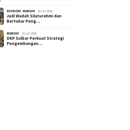
EKONOMI
,
MAMUJU
29 Juli 2026
Jadi Wadah Silaturahmi dan
Bertukar Peng…
MAMUJU
22 Juli 2026
DKP Sulbar Perkuat Strategi
Pengembangan…