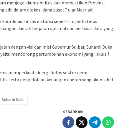
lam menjaga akuntabilitas dan memastikan Provinsi
 adil dalam alokasi dana pusat,” ujar Masriadi.
oordinasi lintas instansi seperti ini perlu terus
euangan daerah berjalan optimal dan berbasis data yang
alan dengan visi dan misi Gubernur Sulbar, Suhardi Duka
, yaitu mendorong pertumbuhan ekonomi yang inklusif
us memperkuat sinergi lintas sektor demi
blik serta pengelolaan keuangan daerah yang akuntabel
Suhardi Duka
SEBARKAN