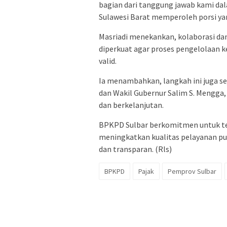
bagian dari tanggung jawab kami da
Sulawesi Barat memperoleh porsi yang
Masriadi menekankan, kolaborasi dan k
diperkuat agar proses pengelolaan k
valid.
Ia menambahkan, langkah ini juga sej
dan Wakil Gubernur Salim S. Mengga
dan berkelanjutan.
BPKPD Sulbar berkomitmen untuk ter
meningkatkan kualitas pelayanan pu
dan transparan. (Rls)
BPKPD
Pajak
Pemprov Sulbar