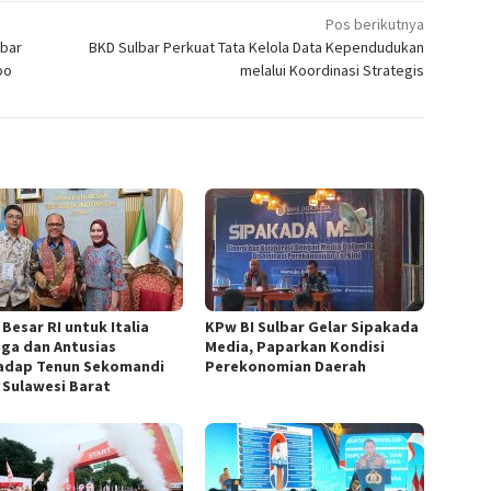
Pos berikutnya
lbar
BKD Sulbar Perkuat Tata Kelola Data Kependudukan
po
melalui Koordinasi Strategis
Besar RI untuk Italia
KPw BI Sulbar Gelar Sipakada
ga dan Antusias
Media, Paparkan Kondisi
adap Tenun Sekomandi
Perekonomian Daerah
 Sulawesi Barat