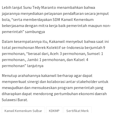
Lebih lanjut Sunu Tedy Maranto menambahkan bahwa
jajarannya menyediakan pelayanan pendaftaran secara jemput
bola, “serta memberdayakan SDM Kanwil Kemenkum
bekerjasama dengan mitra kerja baik pemerintah maupun non-
pemerintah” sambungya
Dalam kesempatannya itu, Kakanwil menyebut bahwa ​saat ini
total permohonan Merek Kolektif se-Indonesia berjumlah 9
permohonan, “berasal dari, Aceh: 3 permohonan, Sumsel: 1
permohonan., ​Jambi: 1 permohonan, dan ​Kalsel: 4
permohonan” lanjutnya
Menutup arahahannya kakanwil berharap agar dapat
mempeerkuat sinergi dan kolaborasi antar stakeholder untuk
mewujudkan dan mensukseskan program pemerintah yang
diharapkan dapat mendorong pertumbuhan ekonomi daerah
Sulawesi Barat.
Kanwil Kemenkum Sulbar
KDKMP
Sertifikat Merk