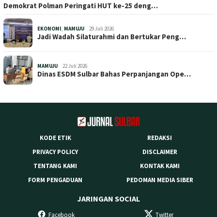
Demokrat Polman Peringati HUT ke-25 deng…
EKONOMI
,
MAMUJU
29 Juli 2026
Jadi Wadah Silaturahmi dan Bertukar Peng…
MAMUJU
22 Juli 2026
Dinas ESDM Sulbar Bahas Perpanjangan Ope…
KODE ETIK
REDAKSI
PRIVACY POLICY
DISCLAIMER
TENTANG KAMI
KONTAK KAMI
FORM PENGADUAN
PEDOMAN MEDIA SIBER
JARINGAN SOCIAL
Facebook
Twitter