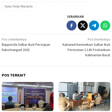
Sunu Tedy Maranto
SEBARKAN
Navigasi
Pos sebelumnya
Pos berikutnya
Bapperida Sulbar Ikuti Persiapan
Kakanwil Kemenkum Sulbar Ikuti
pos
Rakorbangwil 2025
Peresmian 2.145 Posbankum
Kalimantan Barat
POS TERKAIT