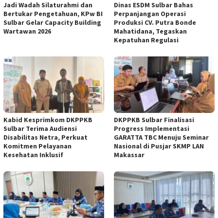
Jadi Wadah Silaturahmi dan
Dinas ESDM Sulbar Bahas
Bertukar Pengetahuan, KPw BI
Perpanjangan Operasi
Sulbar Gelar Capacity Building
Produksi CV. Putra Bonde
Wartawan 2026
Mahatidana, Tegaskan
Kepatuhan Regulasi
Kabid Kesprimkom DKPPKB
DKPPKB Sulbar Finalisasi
Sulbar Terima Audiensi
Progress Implementasi
Disabilitas Netra, Perkuat
GARATTA TBC Menuju Seminar
Komitmen Pelayanan
Nasional di Pusjar SKMP LAN
Kesehatan Inklusif
Makassar