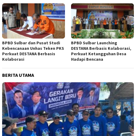
BPBD Sulbar dan Pusat Studi
BPBD Sulbar Launching
Kebencanaan Unhas Teken PKS
DESTANA Berbasis Kolaborasi,
Perkuat DESTANA Berbasis
Perkuat Ketangguhan Desa
Kolaborasi
Hadapi Bencana
BERITA UTAMA