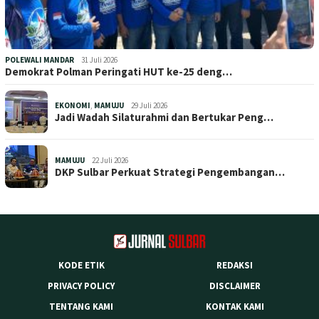
POLEWALI MANDAR
31 Juli 2026
Demokrat Polman Peringati HUT ke-25 deng…
EKONOMI
,
MAMUJU
29 Juli 2026
Jadi Wadah Silaturahmi dan Bertukar Peng…
MAMUJU
22 Juli 2026
DKP Sulbar Perkuat Strategi Pengembangan…
KODE ETIK
REDAKSI
PRIVACY POLICY
DISCLAIMER
TENTANG KAMI
KONTAK KAMI