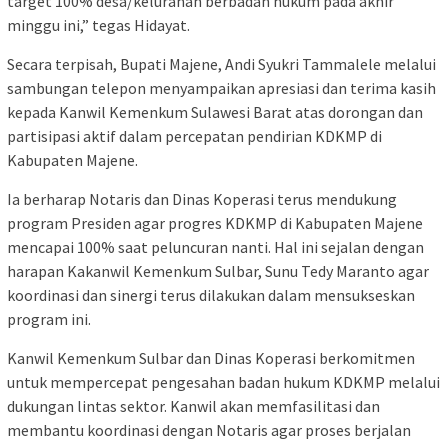
target 100% desa/kelurahan berbadan hukum pada akhir
minggu ini,” tegas Hidayat.
Secara terpisah, Bupati Majene, Andi Syukri Tammalele melalui
sambungan telepon menyampaikan apresiasi dan terima kasih
kepada Kanwil Kemenkum Sulawesi Barat atas dorongan dan
partisipasi aktif dalam percepatan pendirian KDKMP di
Kabupaten Majene.
Ia berharap Notaris dan Dinas Koperasi terus mendukung
program Presiden agar progres KDKMP di Kabupaten Majene
mencapai 100% saat peluncuran nanti. Hal ini sejalan dengan
harapan Kakanwil Kemenkum Sulbar, Sunu Tedy Maranto agar
koordinasi dan sinergi terus dilakukan dalam mensukseskan
program ini.
Kanwil Kemenkum Sulbar dan Dinas Koperasi berkomitmen
untuk mempercepat pengesahan badan hukum KDKMP melalui
dukungan lintas sektor. Kanwil akan memfasilitasi dan
membantu koordinasi dengan Notaris agar proses berjalan