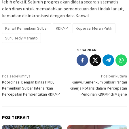
lebih efektif. Seluruh progres akan didata secara sistematis
oleh dinas untuk memudahkan pemantauan dan tindak lanjut,
kemudian disinkronisasi dengan data Kanwil.
Kanwil Kemenkum Sulbar
KDKMP
Koperasi Merah Putih
Sunu Tedy Maranto
SEBARKAN
Navigasi
Pos sebelumnya
Pos berikutnya
Koordinasi Dengan Dinas PMD,
Kanwil Kemenkum Sulbar Pantau
pos
Kemenkum Sulbar Intensifkan
Kinerja Notaris dalam Percepatan
Percepatan Pembentukan KDKMP
Pendirian KDKMP di Majene
POS TERKAIT