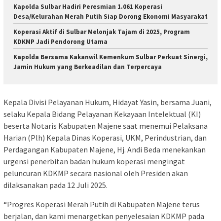
Kapolda Sulbar Hadiri Peresmian 1.061 Koperasi
Desa/Kelurahan Merah Putih Siap Dorong Ekonomi Masyarakat
Koperasi Aktif di Sulbar Melonjak Tajam di 2025, Program
KDKMP Jadi Pendorong Utama
Kapolda Bersama Kakanwil Kemenkum Sulbar Perkuat Sinergi,
Jamin Hukum yang Berkeadilan dan Terpercaya
Kepala Divisi Pelayanan Hukum, Hidayat Yasin, bersama Juani,
selaku Kepala Bidang Pelayanan Kekayaan Intelektual (KI)
beserta Notaris Kabupaten Majene saat menemui Pelaksana
Harian (Plh) Kepala Dinas Koperasi, UKM, Perindustrian, dan
Perdagangan Kabupaten Majene, Hj. Andi Beda menekankan
urgensi penerbitan badan hukum koperasi mengingat
peluncuran KDKMP secara nasional oleh Presiden akan
dilaksanakan pada 12 Juli 2025.
“Progres Koperasi Merah Putih di Kabupaten Majene terus
berjalan, dan kami menargetkan penyelesaian KDKMP pada