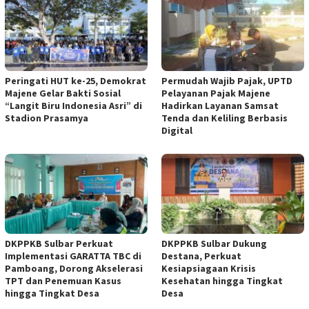
Peringati HUT ke-25, Demokrat
Permudah Wajib Pajak, UPTD
Majene Gelar Bakti Sosial
Pelayanan Pajak Majene
“Langit Biru Indonesia Asri” di
Hadirkan Layanan Samsat
Stadion Prasamya
Tenda dan Keliling Berbasis
Digital
DKPPKB Sulbar Perkuat
DKPPKB Sulbar Dukung
Implementasi GARATTA TBC di
Destana, Perkuat
Pamboang, Dorong Akselerasi
Kesiapsiagaan Krisis
TPT dan Penemuan Kasus
Kesehatan hingga Tingkat
hingga Tingkat Desa
Desa